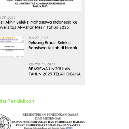
i 28, 2025
sil Akhir Seleksi Mahasiswa Indonesia ke
iversitas Al-Azhar Mesir Tahun 2025
iumumkan
Mei 27, 2025
Peluang Emas! Seleksi
Beasiswa Kuliah di Maroko
Tahun 2025 Dibuka, Ini
Syarat dan Jadwalnya
Agustus 17, 2023
BEASISWA UNGGULAN
TAHUN 2023 TELAH DIBUKA
ita Pendidikan