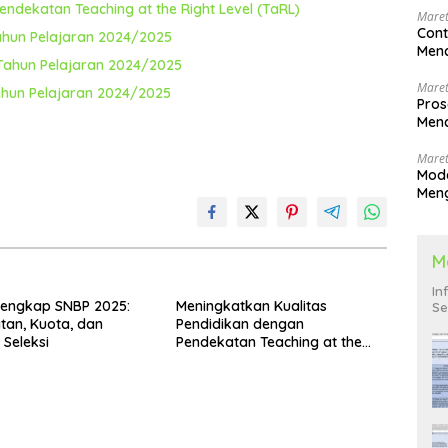
ndekatan Teaching at the Right Level (TaRL)
Maret
Cont
ahun Pelajaran 2024/2025
Menc
 Tahun Pelajaran 2024/2025
Maret
ahun Pelajaran 2024/2025
Pros
Menc
Men
Maret
Mode
Men
Pend
M
In
Lengkap SNBP 2025:
Meningkatkan Kualitas
Se
tan, Kuota, dan
Pendidikan dengan
Seleksi
Pendekatan Teaching at the
Right Level (TaRL)