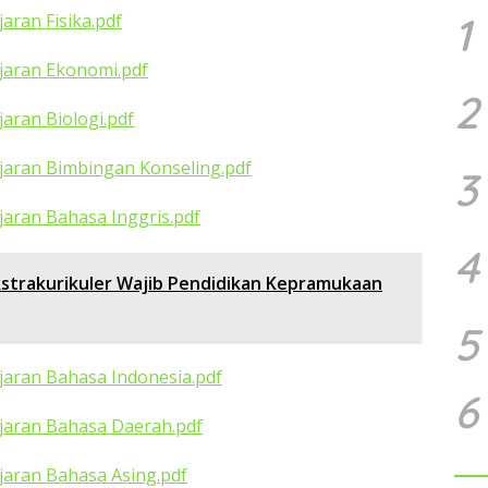
1
jaran Fisika.pdf
ajaran Ekonomi.pdf
2
jaran Biologi.pdf
ajaran Bimbingan Konseling.pdf
3
ajaran Bahasa Inggris.pdf
4
strakurikuler Wajib Pendidikan Kepramukaan
5
ajaran Bahasa Indonesia.pdf
6
ajaran Bahasa Daerah.pdf
ajaran Bahasa Asing.pdf