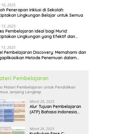
 16, 2025
oh Penerapan Inklusi di Sekolah:
iptakan Lingkungan Belajar untuk Semua
 15, 2025
es Pembelajaran Ideal bagi Murid:
iptakan Lingkungan yang Efektif dan
yenangkan
 15, 2025
l Pembelajaran Discovery: Memahami dan
gaplikasikan Metode Penemuan dalam
idikan
ateri Pembelajaran
fo Materi Pembelajaran untuk Pendidikan
mua Jenjang Lengkap
Maret 29, 2025
Alur Tujuan Pembelajaran
(ATP) Bahasa Indonesia
SD: Panduan Lengkap
Maret 26, 2025
Kurikulum Fase C: