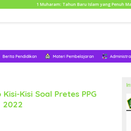
1 Muharam: Tahun Baru Islam yang Penuh Makna dan Hikma
Berita Pendidikan
Materi Pembelajaran
Administra
I
isi-Kisi Soal Pretes PPG
n 2022