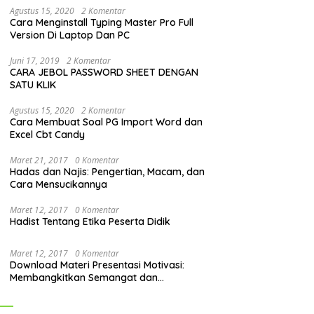
Agustus 15, 2020
2 Komentar
Cara Menginstall Typing Master Pro Full
Version Di Laptop Dan PC
Juni 17, 2019
2 Komentar
CARA JEBOL PASSWORD SHEET DENGAN
SATU KLIK
Agustus 15, 2020
2 Komentar
Cara Membuat Soal PG Import Word dan
Excel Cbt Candy
Maret 21, 2017
0 Komentar
Hadas dan Najis: Pengertian, Macam, dan
Cara Mensucikannya
Maret 12, 2017
0 Komentar
Hadist Tentang Etika Peserta Didik
Maret 12, 2017
0 Komentar
Download Materi Presentasi Motivasi:
Membangkitkan Semangat dan
Mendorong Perubahan