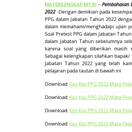
MATERILENGKAP.MY.ID
–
Pembahasan Le
2022
-Dengan demikian pada kesempatan 
PPG dalam Jabatan Tahun 2022 deng
dalam memahami/menghadapi ujian pre
Soal Pretest PPG dalam Jabatan Tahun
dalam Jabatan Tahun sebelumnya seb
karena soal yang diberikan masih 
Sebagai kelengkapan silahkan bapak/ i
Jabatan Tahun 2022 yang telah kam
pelajaran pada tautan di bawah ini
Download:
Kisi-Kisi PPG 2022 Mata Pel
Download:
Kisi-Kisi PPG 2022 Mata Pel
Download:
Kisi-Kisi PPG 2022 Mata Pela
Download:
Kisi-Kisi PPG 2022 Mata Pe