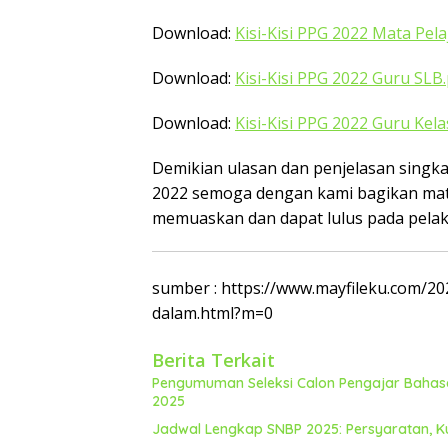
Download:
Kisi-Kisi PPG 2022 Mata Pel
Download:
Kisi-Kisi PPG 2022 Guru SLB
Download:
Kisi-Kisi PPG 2022 Guru Kela
Demikian ulasan dan penjelasan singkat
2022 semoga dengan kami bagikan mater
memuaskan dan dapat lulus pada pelak
sumber : https://www.mayfileku.com/202
dalam.html?m=0
Berita Terkait
Pengumuman Seleksi Calon Pengajar Bahasa 
2025
Jadwal Lengkap SNBP 2025: Persyaratan, K