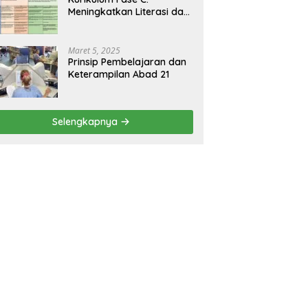
Meningkatkan Literasi dan
Keterampilan Berpikir
Kritis di Kelas 5 dan 6
Maret 5, 2025
Prinsip Pembelajaran dan
Keterampilan Abad 21
Selengkapnya