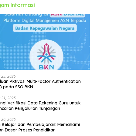
am Informasi
 25, 2025
uan Aktivasi Multi-Factor Authentication
A) pada SSO BKN
 21, 2025
ing! Verifikasi Data Rekening Guru untuk
ncaran Penyaluran Tunjangan
 20, 2025
i Belajar dan Pembelajaran: Memahami
r-Dasar Proses Pendidikan