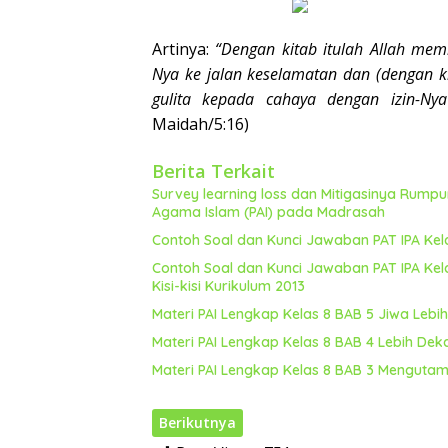
Artinya:
“Dengan kitab itulah Allah mem
Nya ke jalan keselamatan dan (dengan ki
gulita kepada cahaya dengan izin-Ny
Maidah/5:16)
Berita Terkait
Survey learning loss dan Mitigasinya Rumpu
Agama Islam (PAI) pada Madrasah
Contoh Soal dan Kunci Jawaban PAT IPA Kela
Contoh Soal dan Kunci Jawaban PAT IPA Kel
Kisi-kisi Kurikulum 2013
Materi PAI Lengkap Kelas 8 BAB 5 Jiwa Leb
Materi PAI Lengkap Kelas 8 BAB 4 Lebih D
Materi PAI Lengkap Kelas 8 BAB 3 Menguta
Berikutnya