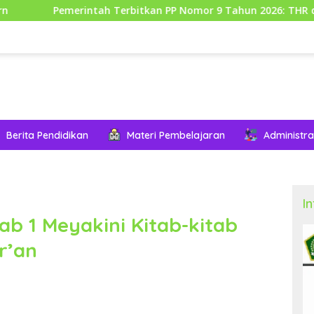
emerintah Terbitkan PP Nomor 9 Tahun 2026: THR dan Gaji Ke-1
Berita Pendidikan
Materi Pembelajaran
Administra
I
ab 1 Meyakini Kitab-kitab
r’an