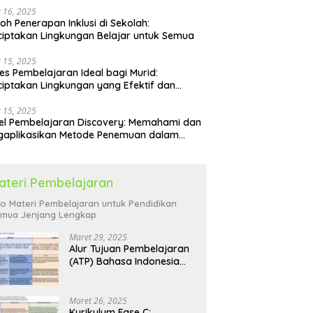
 16, 2025
oh Penerapan Inklusi di Sekolah:
iptakan Lingkungan Belajar untuk Semua
 15, 2025
es Pembelajaran Ideal bagi Murid:
iptakan Lingkungan yang Efektif dan
yenangkan
 15, 2025
l Pembelajaran Discovery: Memahami dan
gaplikasikan Metode Penemuan dalam
idikan
ateri Pembelajaran
fo Materi Pembelajaran untuk Pendidikan
mua Jenjang Lengkap
Maret 29, 2025
Alur Tujuan Pembelajaran
(ATP) Bahasa Indonesia
SD: Panduan Lengkap
Maret 26, 2025
Kurikulum Fase C: