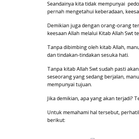
Seandainya kita tidak mempunyai pedom
pernah mengetahui keberadaan, keesan
Demikian juga dengan orang-orang te
keesaan Allah melalui Kitab Allah Swt t
Tanpa dibimbing oleh kitab Allah, ma
dan tindakan-tindakan sesuka hati.
Tanpa kitab Allah Swt sudah pasti ak
seseorang yang sedang berjalan, manus
mempunyai tujuan.
Jika demikian, apa yang akan terjadi? T
Untuk memahami hal tersebut, perhatik
berikut: