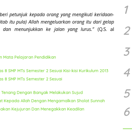
1
beri petunjuk kepada orang yang mengikuti keridaan-
tab itu pula) Allah mengeluarkan orang itu dari gelap
2
a dan menunjukkan ke jalan yang lurus.”
(Q.S. al
3
n Mata Pelajaran Pendidikan
4
s 8 SMP MTs Semester 2 Sesuai Kisi-kisi Kurikulum 2013
as 8 SMP MTs Semester 2 Sesuai
5
ih Tenang Dengan Banyak Melakukan Sujud
ekat Kepada Allah Dengan Mengamalkan Sholat Sunnah
6
makan Kejujuran Dan Menegakkan Keadilan