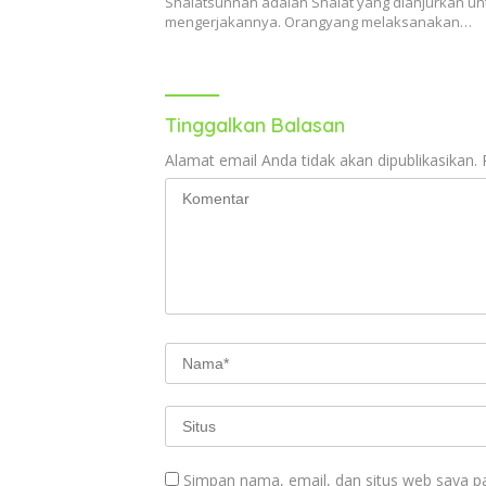
Shalatsunnah adalah Shalat yang dianjurkan un
mengerjakannya. Orangyang melaksanakan…
Tinggalkan Balasan
Alamat email Anda tidak akan dipublikasikan.
Simpan nama, email, dan situs web saya p