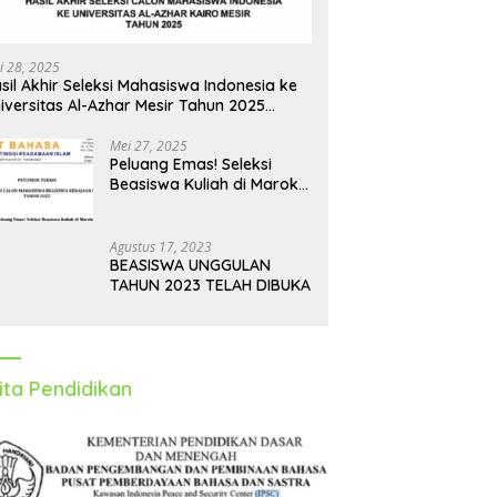
i 28, 2025
sil Akhir Seleksi Mahasiswa Indonesia ke
iversitas Al-Azhar Mesir Tahun 2025
iumumkan
Mei 27, 2025
Peluang Emas! Seleksi
Beasiswa Kuliah di Maroko
Tahun 2025 Dibuka, Ini
Syarat dan Jadwalnya
Agustus 17, 2023
BEASISWA UNGGULAN
TAHUN 2023 TELAH DIBUKA
ita Pendidikan