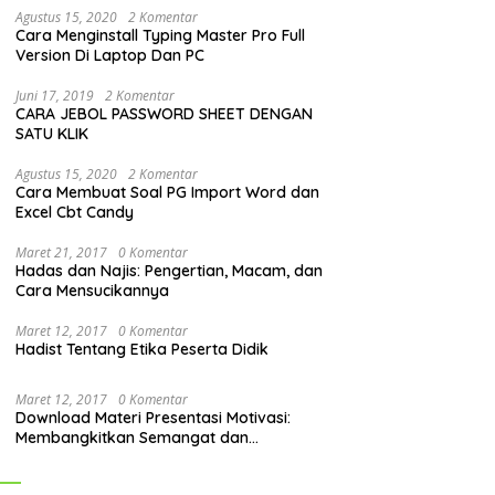
Agustus 15, 2020
2 Komentar
Cara Menginstall Typing Master Pro Full
Version Di Laptop Dan PC
Juni 17, 2019
2 Komentar
CARA JEBOL PASSWORD SHEET DENGAN
SATU KLIK
Agustus 15, 2020
2 Komentar
Cara Membuat Soal PG Import Word dan
Excel Cbt Candy
Maret 21, 2017
0 Komentar
Hadas dan Najis: Pengertian, Macam, dan
Cara Mensucikannya
Maret 12, 2017
0 Komentar
Hadist Tentang Etika Peserta Didik
Maret 12, 2017
0 Komentar
Download Materi Presentasi Motivasi:
Membangkitkan Semangat dan
Mendorong Perubahan