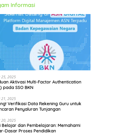
am Informasi
 25, 2025
uan Aktivasi Multi-Factor Authentication
A) pada SSO BKN
 21, 2025
ing! Verifikasi Data Rekening Guru untuk
ncaran Penyaluran Tunjangan
 20, 2025
i Belajar dan Pembelajaran: Memahami
r-Dasar Proses Pendidikan