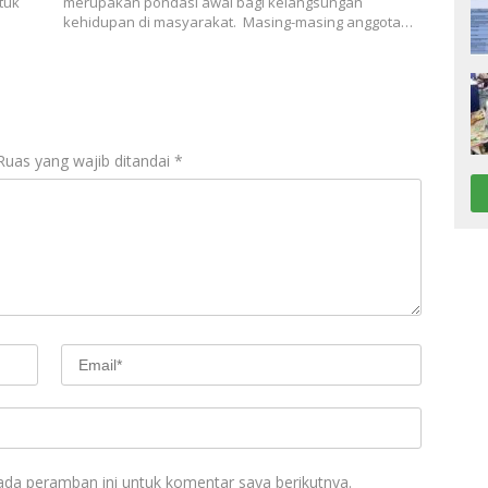
tuk
merupakan pondasi awal bagi kelangsungan
kehidupan di masyarakat. Masing-masing anggota…
Ruas yang wajib ditandai
*
ada peramban ini untuk komentar saya berikutnya.