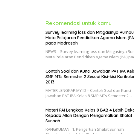
Sunnah
Rekomendasi untuk kamu
Survey learning loss dan Mitigasinya Rumpu
Mata Pelajaran Pendidikan Agama Islam (PA
pada Madrasah
NEWS | Survey learning loss dan Mitigasinya R
Mata Pelajaran Pendidikan Agama Islam (PAI) p
Contoh Soal dan Kunci Jawaban PAT IPA Kel
SMP MTs Semester 2 Sesuai Kisi-kisi Kurikul
2013
MATERILENGKAP.MY.ID – Contoh Soal dan Kunci
Jawaban PAT IPA Kelas 8 SMP MTs Semester 2…
Materi PAI Lengkap Kelas 8 BAB 4 Lebih Dek
Kepada Allah Dengan Mengamalkan Sholat
Sunnah
RANGKUMAN 1. Pengertian Shalat Sunnah