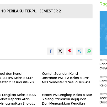
Rag
 10 PERILAKU TERPUJI SEMESTER 2
Maret
Pand
(MF
oal dan Kunci
Contoh Soal dan Kunci
Maret
PAT IPA Kelas 8 SMP
Jawaban PAT IPA Kelas 8 SMP
Pent
ter 2 Sesuai Kisi-kisi
MTs Semester 2 Sesuai Kisi-kisi
Kela
m 2013
Kurikulum 2013
Maret
AI Lengkap Kelas 8 BAB
Materi PAI Lengkap Kelas 8 BAB
Teor
Dekat Kepada Allah
3 Mengutamakan Kejujuran
Dasa
Mengamalkan Sholat
Dan Menegakkan Keadilan