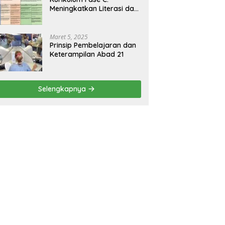
Meningkatkan Literasi dan
Keterampilan Berpikir
Kritis di Kelas 5 dan 6
Maret 5, 2025
Prinsip Pembelajaran dan
Keterampilan Abad 21
Selengkapnya