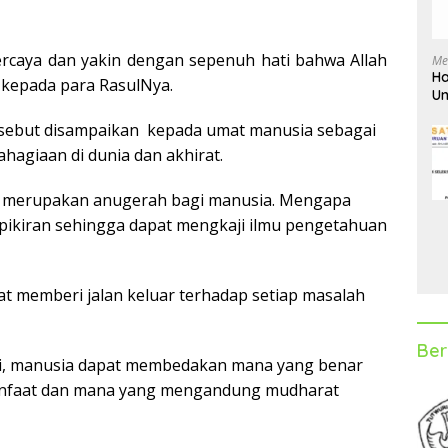
percaya dan yakin dengan sepenuh hati bahwa Allah
Me
Ha
 kepada para RasulNya.
Un
D
ersebut disampaikan kepada umat manusia sebagai
agiaan di dunia dan akhirat.
ini merupakan anugerah bagi manusia. Mengapa
 pikiran sehingga dapat mengkaji ilmu pengetahuan
pat memberi jalan keluar terhadap setiap masalah
Ber
ini, manusia dapat membedakan mana yang benar
anfaat dan mana yang mengandung mudharat