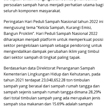
k
persoalan sampah harus menjadi perhatian utama bagi
a
seluruh komponen masyarakat.
p
Peringatan Hari Peduli Sampah Nasional tahun 2022 ini
mengusung tema “Kelola Sampah, Kurangi Emisi,
Bangun Proklim”. Hari Peduli Sampah Nasional 2022
diharapkan menjadi platform untuk memperkuat posisi
sektor pengelolaan sampah sebagai pendorong untuk
mengendalikan dampak perubahan iklim yang timbul
dari sektor sampah di tingkat paling tapak.
Berdasarkan data Direktorat Penanganan Sampah
Kementerian Lingkungan Hidup dan Kehutanan, pada
tahun 2021 terdapat 23,040,652.28 ton timbulan
sampah yang berasal dari sampah rumah tangga dan
sampah sejenis sampah rumah tangga dimana 28,29%
dari total timbulan sampah yang ada merupakan jenis
sampah sisa makanan dan 15.69% adalah sampah