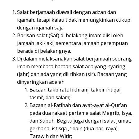
Salat berjamaah diawali dengan adzan dan
iqamah, tetapi kalau tidak memungkinkan cukup
dengan iqamah saja.
Barisan salat (Saf) di belakang imam diisi oleh
jamaah laki-laki, sementara jamaah perempuan
berada di belakangnya.
Di dalam melaksanakan salat berjamaah seorang
imam membaca bacaan salat ada yang nyaring
(jahr) dan ada yang dilirihkan (sir). Bacaan yang
dinyaringkan adalah
Bacaan takbiratul ikhram, takbir intiqal,
tasmi’, dan salam;
Bacaan al-Fatihah dan ayat-ayat al-Qur’an
pada dua rakaat pertama salat Magrib, Isya,
dan Subuh. Begitu juga dengan salat Jumat,
gerhana, istisqa , ’idain (dua hari raya),
Tarawih dan Witir;