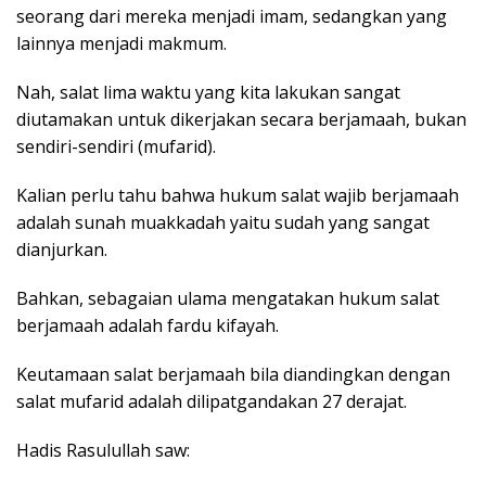
k
seorang dari mereka menjadi imam, sedangkan yang
a
lainnya menjadi makmum.
p
Nah, salat lima waktu yang kita lakukan sangat
diutamakan untuk dikerjakan secara berjamaah, bukan
sendiri-sendiri (mufarid).
Kalian perlu tahu bahwa hukum salat wajib berjamaah
adalah sunah muakkadah yaitu sudah yang sangat
dianjurkan.
Bahkan, sebagaian ulama mengatakan hukum salat
berjamaah adalah fardu kifayah.
Keutamaan salat berjamaah bila diandingkan dengan
salat mufarid adalah dilipatgandakan 27 derajat.
Hadis Rasulullah saw: