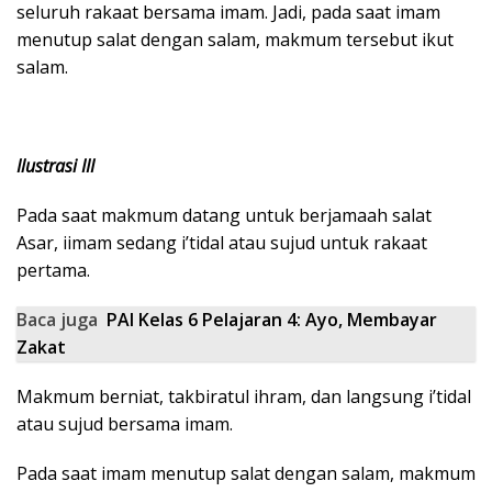
seluruh rakaat bersama imam. Jadi, pada saat imam
menutup salat dengan salam, makmum tersebut ikut
salam.
Ilustrasi III
Pada saat makmum datang untuk berjamaah salat
Asar, iimam sedang i’tidal atau sujud untuk rakaat
pertama.
Baca juga
PAI Kelas 6 Pelajaran 4: Ayo, Membayar
Zakat
Makmum berniat, takbiratul ihram, dan langsung i’tidal
atau sujud bersama imam.
Pada saat imam menutup salat dengan salam, makmum