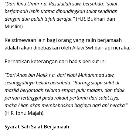
“Dari Ibnu Umar r.a. Rasulullah saw. bersabda, “salat
berjamaah lebih utama dibandingkan salat sendirian
dengan dua puluh tujuh derajat.”
(H.R. Bukhari dan
Muslim).
Keistimewaan lain bagi orang yang rajin berjamaah
adalah akan dibebaskan oleh Allaw Swt dari api neraka.
Perhatikan keterangan dari hadis berikut ini.
“Dari Anas bin Malik r.a. dari Nabi Muhammad saw,
sesungguhnya beliau bersabda: “Barang siapa salat di
masjid berjamaah selama empat pulu malam, dan tidak
pernah tertinggal pada rakaat pertama dari salat isya,
maka Allah akan membebaskan baginya dari api neraka.
”
(H.R. Ibnu Majah).
Syarat Sah Salat Berjamaah