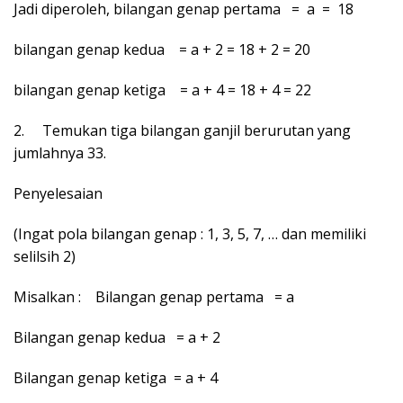
Jadi diperoleh, bilangan genap pertama = a = 18
bilangan genap kedua = a + 2 = 18 + 2 = 20
bilangan genap ketiga = a + 4 = 18 + 4 = 22
2. Temukan tiga bilangan ganjil berurutan yang
jumlahnya 33.
Penyelesaian
(Ingat pola bilangan genap : 1, 3, 5, 7, … dan memiliki
selilsih 2)
Misalkan : Bilangan genap pertama = a
Bilangan genap kedua = a + 2
Bilangan genap ketiga = a + 4