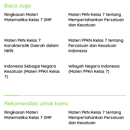
Baca Juga
Ringkasan Materi
Materi PKN Kelas 7 tentang
Matematika Kelas 7 SMP
Mempertahankan Persatuan
dan Kesatuan
Materi PKN Kelas 7:
Materi PPKN Kelas 7 tentang
Karakteristik Daerah dalam
Persatuan dan Kesatuan
NKRI
Indonesia
Indonesia Sebagai Negara
Wilayah Negara Indonesia
Kesatuan (Materi PPKn Kelas
(Materi PPKn Kelas 7)
7)
Rekomendasi untuk kamu
Ringkasan Materi
Materi PKN Kelas 7 tentang
Matematika Kelas 7 SMP
Mempertahankan Persatuan
dan Kesatuan