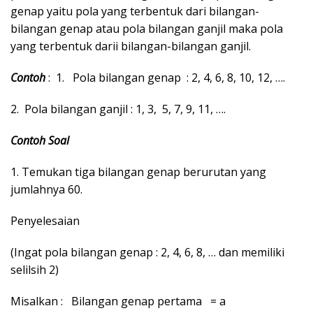
k
genap yaitu pola yang terbentuk dari bilangan-
a
bilangan genap atau pola bilangan ganjil maka pola
p
yang terbentuk darii bilangan-bilangan ganjil.
Contoh
: 1. Pola bilangan genap : 2, 4, 6, 8, 10, 12, ….
2. Pola bilangan ganjil : 1, 3, 5, 7, 9, 11, ….
Contoh Soal
1. Temukan tiga bilangan genap berurutan yang
jumlahnya 60.
Penyelesaian
(Ingat pola bilangan genap : 2, 4, 6, 8, … dan memiliki
selilsih 2)
Misalkan : Bilangan genap pertama = a