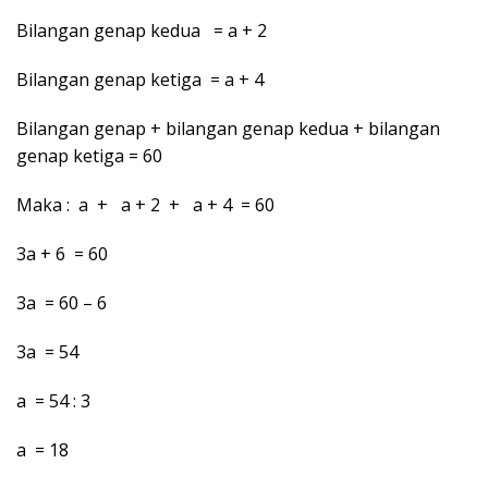
Bilangan genap kedua = a + 2
Bilangan genap ketiga = a + 4
Bilangan genap + bilangan genap kedua + bilangan
genap ketiga = 60
Maka : a + a + 2 + a + 4 = 60
3a + 6 = 60
3a = 60 – 6
3a = 54
a = 54 : 3
a = 18