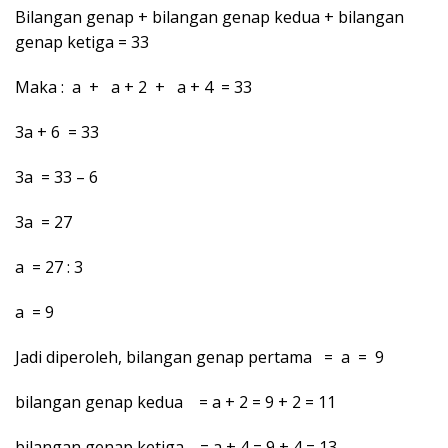
Bilangan genap + bilangan genap kedua + bilangan
genap ketiga = 33
Maka : a + a + 2 + a + 4 = 33
3a + 6 = 33
3a = 33 – 6
3a = 27
a = 27 : 3
a = 9
Jadi diperoleh, bilangan genap pertama = a = 9
bilangan genap kedua = a + 2 = 9 + 2 = 11
bilangan genap ketiga = a + 4 = 9 + 4 = 13