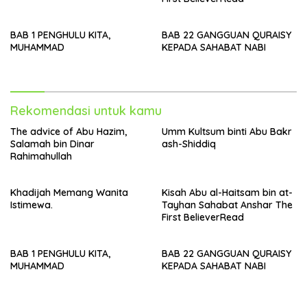
BAB 1 PENGHULU KITA,
BAB 22 GANGGUAN QURAISY
MUHAMMAD
KEPADA SAHABAT NABI
Rekomendasi untuk kamu
The advice of Abu Hazim,
Umm Kultsum binti Abu Bakr
Salamah bin Dinar
ash-Shiddiq
Rahimahullah
Khadijah Memang Wanita
Kisah Abu al-Haitsam bin at-
Istimewa.
Tayhan Sahabat Anshar The
First BelieverRead
BAB 1 PENGHULU KITA,
BAB 22 GANGGUAN QURAISY
MUHAMMAD
KEPADA SAHABAT NABI