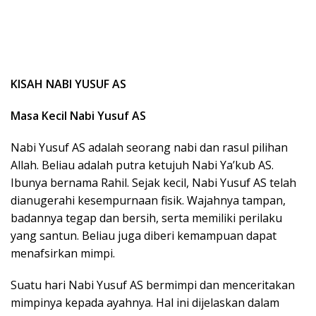
k
a
p
KISAH NABI YUSUF AS
Masa Kecil Nabi Yusuf AS
Nabi Yusuf AS adalah seorang nabi dan rasul pilihan
Allah. Beliau adalah putra ketujuh Nabi Ya’kub AS.
Ibunya bernama Rahil. Sejak kecil, Nabi Yusuf AS telah
dianugerahi kesempurnaan fisik. Wajahnya tampan,
badannya tegap dan bersih, serta memiliki perilaku
yang santun. Beliau juga diberi kemampuan dapat
menafsirkan mimpi.
Suatu hari Nabi Yusuf AS bermimpi dan menceritakan
mimpinya kepada ayahnya. Hal ini dijelaskan dalam