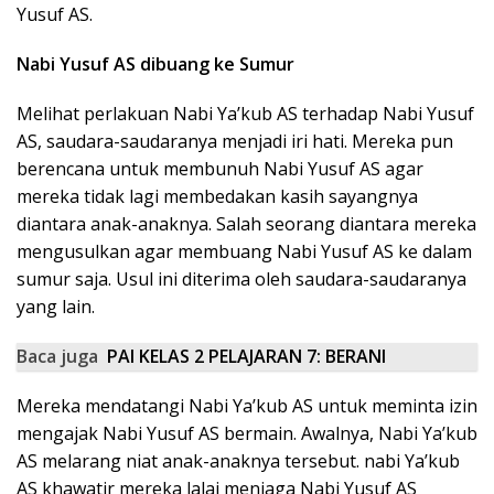
Yusuf AS.
Nabi Yusuf AS dibuang ke Sumur
Melihat perlakuan Nabi Ya’kub AS terhadap Nabi Yusuf
AS, saudara-saudaranya menjadi iri hati. Mereka pun
berencana untuk membunuh Nabi Yusuf AS agar
mereka tidak lagi membedakan kasih sayangnya
diantara anak-anaknya. Salah seorang diantara mereka
mengusulkan agar membuang Nabi Yusuf AS ke dalam
sumur saja. Usul ini diterima oleh saudara-saudaranya
yang lain.
Baca juga
PAI KELAS 2 PELAJARAN 7: BERANI
Mereka mendatangi Nabi Ya’kub AS untuk meminta izin
mengajak Nabi Yusuf AS bermain. Awalnya, Nabi Ya’kub
AS melarang niat anak-anaknya tersebut. nabi Ya’kub
AS khawatir mereka lalai menjaga Nabi Yusuf AS