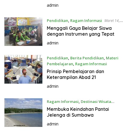
admin
Pendidikan
,
Ragam Informasi
Maret 14,
2025
Menggali Gaya Belajar Siswa
dengan Instrumen yang Tepat
admin
Pendidikan
,
Berita Pendidikan
,
Materi
Pembelajaran
,
Ragam Informasi
Maret 5, 2025
Prinsip Pembelajaran dan
Keterampilan Abad 21
admin
Ragam Informasi
,
Destinasi Wisata
Februari 26, 2025
Membuka Keindahan Pantai
Jelenga di Sumbawa
admin