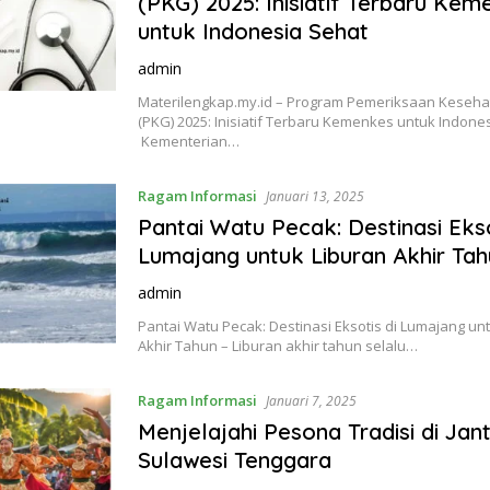
(PKG) 2025: Inisiatif Terbaru Ke
untuk Indonesia Sehat
admin
Materilengkap.my.id – Program Pemeriksaan Keseha
(PKG) 2025: Inisiatif Terbaru Kemenkes untuk Indone
Kementerian…
Ragam Informasi
Januari 13, 2025
Pantai Watu Pecak: Destinasi Ekso
Lumajang untuk Liburan Akhir Ta
admin
Pantai Watu Pecak: Destinasi Eksotis di Lumajang un
Akhir Tahun – Liburan akhir tahun selalu…
Ragam Informasi
Januari 7, 2025
Menjelajahi Pesona Tradisi di Jan
Sulawesi Tenggara