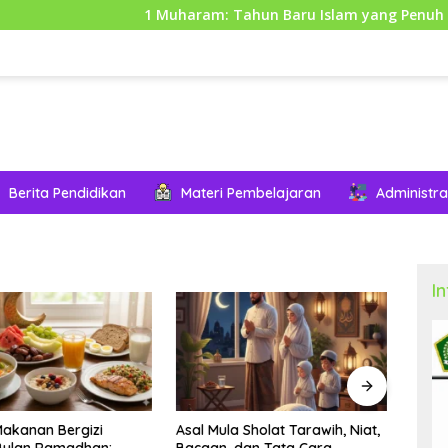
1 Muharam: Tahun Baru Islam yang Penuh Makna dan 
Berita Pendidikan
Materi Pembelajaran
Administra
I
 Sholat Tarawih, Niat,
Niat puasa Ramadhan (malam
8 Hal
dan Tata Cara
hari)
Dipe