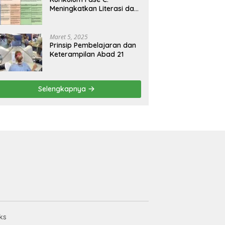
Meningkatkan Literasi dan
Keterampilan Berpikir
Kritis di Kelas 5 dan 6
Maret 5, 2025
Prinsip Pembelajaran dan
Keterampilan Abad 21
Selengkapnya
ks