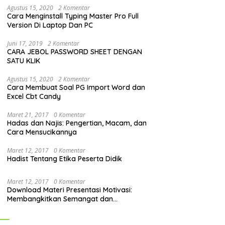
Agustus 15, 2020
2 Komentar
Cara Menginstall Typing Master Pro Full
Version Di Laptop Dan PC
Juni 17, 2019
2 Komentar
CARA JEBOL PASSWORD SHEET DENGAN
SATU KLIK
Agustus 15, 2020
2 Komentar
Cara Membuat Soal PG Import Word dan
Excel Cbt Candy
Maret 21, 2017
0 Komentar
Hadas dan Najis: Pengertian, Macam, dan
Cara Mensucikannya
Maret 12, 2017
0 Komentar
Hadist Tentang Etika Peserta Didik
Maret 12, 2017
0 Komentar
Download Materi Presentasi Motivasi:
Membangkitkan Semangat dan
Mendorong Perubahan