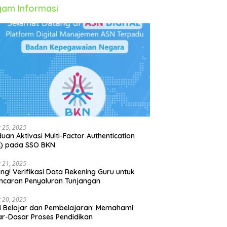
am Informasi
 25, 2025
uan Aktivasi Multi-Factor Authentication
A) pada SSO BKN
 21, 2025
ing! Verifikasi Data Rekening Guru untuk
ncaran Penyaluran Tunjangan
 20, 2025
i Belajar dan Pembelajaran: Memahami
r-Dasar Proses Pendidikan