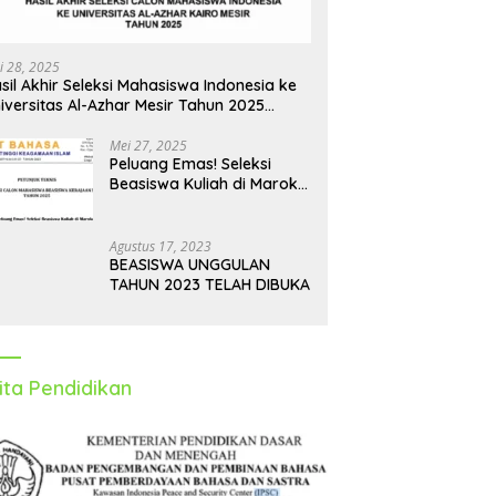
hadapi Puasa Ramadhan
Perjalanan Aman dan Nyaman
i 28, 2025
sil Akhir Seleksi Mahasiswa Indonesia ke
iversitas Al-Azhar Mesir Tahun 2025
iumumkan
Mei 27, 2025
Peluang Emas! Seleksi
Beasiswa Kuliah di Maroko
Tahun 2025 Dibuka, Ini
Syarat dan Jadwalnya
Agustus 17, 2023
BEASISWA UNGGULAN
TAHUN 2023 TELAH DIBUKA
ita Pendidikan