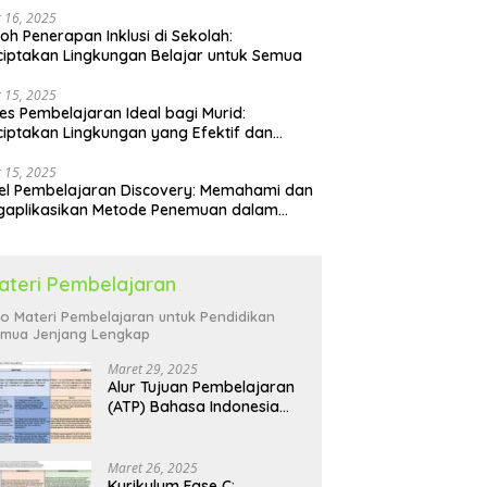
 16, 2025
oh Penerapan Inklusi di Sekolah:
iptakan Lingkungan Belajar untuk Semua
 15, 2025
es Pembelajaran Ideal bagi Murid:
iptakan Lingkungan yang Efektif dan
yenangkan
 15, 2025
l Pembelajaran Discovery: Memahami dan
gaplikasikan Metode Penemuan dalam
idikan
ateri Pembelajaran
fo Materi Pembelajaran untuk Pendidikan
mua Jenjang Lengkap
Maret 29, 2025
Alur Tujuan Pembelajaran
(ATP) Bahasa Indonesia
SD: Panduan Lengkap
Maret 26, 2025
Kurikulum Fase C: