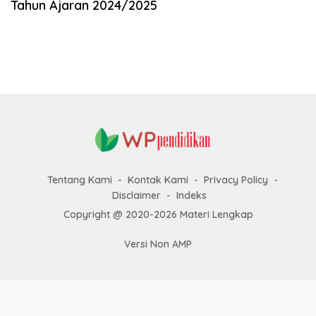
Tahun Ajaran 2024/2025
k
a
p
Tentang Kami
Kontak Kami
Privacy Policy
Disclaimer
Indeks
Copyright @ 2020-2026 Materi Lengkap
Versi Non AMP