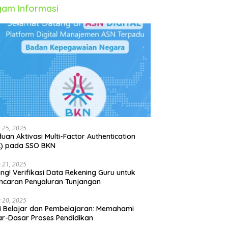
am Informasi
 25, 2025
uan Aktivasi Multi-Factor Authentication
A) pada SSO BKN
 21, 2025
ing! Verifikasi Data Rekening Guru untuk
ncaran Penyaluran Tunjangan
 20, 2025
i Belajar dan Pembelajaran: Memahami
r-Dasar Proses Pendidikan