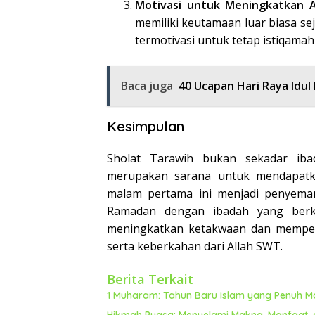
Motivasi untuk Meningkatkan 
memiliki keutamaan luar biasa s
termotivasi untuk tetap istiqam
Baca juga
40 Ucapan Hari Raya Idul 
Kesimpulan
Sholat Tarawih bukan sekadar iba
merupakan sarana untuk mendapatk
malam pertama ini menjadi penyeman
Ramadan dengan ibadah yang berku
meningkatkan ketakwaan dan mempe
serta keberkahan dari Allah SWT.
Berita Terkait
1 Muharam: Tahun Baru Islam yang Penuh 
Hikmah Puasa: Menyelami Makna, Manfaat, 