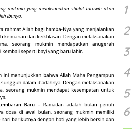
1
ang mukmin yang melaksanakan shalat tarawih akan
leh ibunya.
2
ya rahmat Allah bagi hamba-Nya yang menjalankan
h keimanan dan keikhlasan. Dengan melaksanakan
ama, seorang mukmin mendapatkan anugerah
3
kembali seperti bayi yang baru lahir.
4
 ini menunjukkan bahwa Allah Maha Pengampun
h-sungguh dalam ibadahnya. Dengan melaksanakan
5
ma, seorang mukmin mendapat kesempatan untuk
ya.
Lembaran Baru
– Ramadan adalah bulan penuh
6
a dosa di awal bulan, seorang mukmin memiliki
hari berikutnya dengan hati yang lebih bersih dan