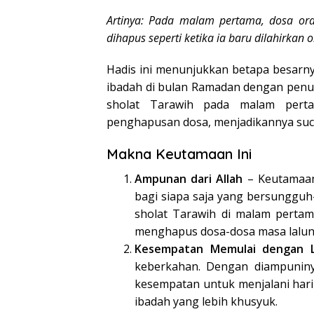
Artinya: Pada malam pertama, dosa or
dihapus seperti ketika ia baru dilahirkan o
Hadis ini menunjukkan betapa besarn
ibadah di bulan Ramadan dengan penu
sholat Tarawih pada malam pert
penghapusan dosa, menjadikannya suci 
Makna Keutamaan Ini
Ampunan dari Allah
– Keutamaan
bagi siapa saja yang bersunggu
sholat Tarawih di malam perta
menghapus dosa-dosa masa lalun
Kesempatan Memulai dengan 
keberkahan. Dengan diampuniny
kesempatan untuk menjalani hari-
ibadah yang lebih khusyuk.