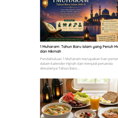
1 Muharam: Tahun Baru Islam yang Penuh 
dan Hikmah
Pendahuluan 1 Muharam merupakan hari pert
dalam kalender Hijriah dan menjadi penanda
dimulainya Tahun Baru…