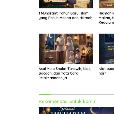
1 Muharam: Tahun Baru Islam
Hikmah P
yang Penuh Makna dan Hikmah
Makna, M
Kedalama
Asal Mula Sholat Tarawih, Niat,
Niat pu
Bacaan, dan Tata Cara
hari)
Pelaksanaannya
Rekomendasi untuk kamu