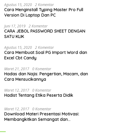
Agustus 15, 2020
2 Komentar
Cara Menginstall Typing Master Pro Full
Version Di Laptop Dan PC
Juni 17, 2019
2 Komentar
CARA JEBOL PASSWORD SHEET DENGAN
SATU KLIK
Agustus 15, 2020
2 Komentar
Cara Membuat Soal PG Import Word dan
Excel Cbt Candy
Maret 21, 2017
0 Komentar
Hadas dan Najis: Pengertian, Macam, dan
Cara Mensucikannya
Maret 12, 2017
0 Komentar
Hadist Tentang Etika Peserta Didik
Maret 12, 2017
0 Komentar
Download Materi Presentasi Motivasi:
Membangkitkan Semangat dan
Mendorong Perubahan