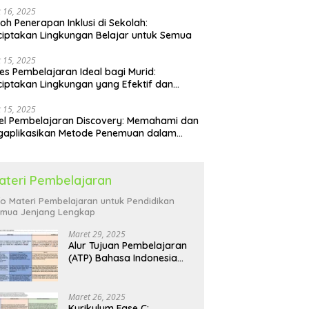
 16, 2025
oh Penerapan Inklusi di Sekolah:
iptakan Lingkungan Belajar untuk Semua
 15, 2025
es Pembelajaran Ideal bagi Murid:
iptakan Lingkungan yang Efektif dan
yenangkan
 15, 2025
l Pembelajaran Discovery: Memahami dan
gaplikasikan Metode Penemuan dalam
idikan
ateri Pembelajaran
fo Materi Pembelajaran untuk Pendidikan
mua Jenjang Lengkap
Maret 29, 2025
Alur Tujuan Pembelajaran
(ATP) Bahasa Indonesia
SD: Panduan Lengkap
Maret 26, 2025
Kurikulum Fase C: