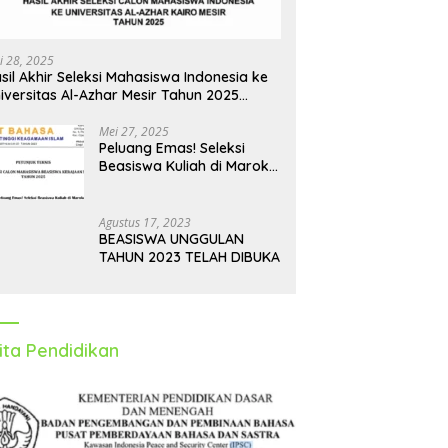
i 28, 2025
sil Akhir Seleksi Mahasiswa Indonesia ke
iversitas Al-Azhar Mesir Tahun 2025
iumumkan
Mei 27, 2025
Peluang Emas! Seleksi
Beasiswa Kuliah di Maroko
Tahun 2025 Dibuka, Ini
Syarat dan Jadwalnya
Agustus 17, 2023
BEASISWA UNGGULAN
TAHUN 2023 TELAH DIBUKA
ita Pendidikan