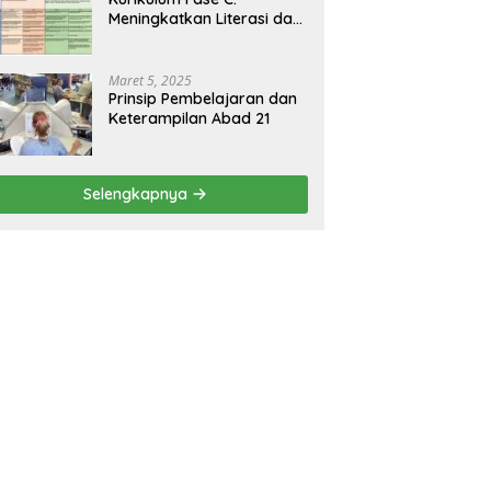
Meningkatkan Literasi dan
Keterampilan Berpikir
Kritis di Kelas 5 dan 6
Maret 5, 2025
Prinsip Pembelajaran dan
Keterampilan Abad 21
Selengkapnya