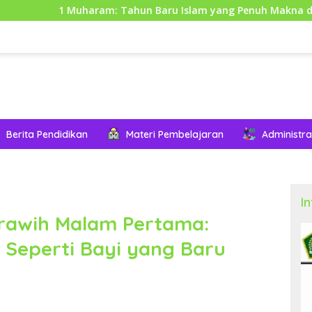
am: Tahun Baru Islam yang Penuh Makna dan Hikmah
Berita Pendidikan
Materi Pembelajaran
Administra
I
rawih Malam Pertama:
 Seperti Bayi yang Baru