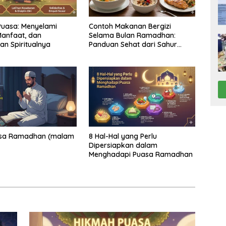
uasa: Menyelami
Contoh Makanan Bergizi
anfaat, dan
Selama Bulan Ramadhan:
n Spiritualnya
Panduan Sehat dari Sahur
hingga Berbuka
asa Ramadhan (malam
8 Hal-Hal yang Perlu
Dipersiapkan dalam
Menghadapi Puasa Ramadhan