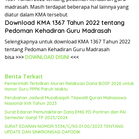
madrasah. Masih terdapat beberapa hal lainnya yang
diatur dalam KMA tersebut.
Download KMA 1367 Tahun 2022 tentang
Pedoman Kehadiran Guru Madrasah
Selengkapnya untuk download KMA 1367 Tahun 2022
tentang Pedoman Kehadiran Guru Madrasah
bisa
>>>
DOWNLOAD DISINI
<<<
Berita Terkait
Pemerintah Terbitkan Aturan Relaksasi Dana BOSP 2026 untuk
Honor Guru PPPK Paruh Waktu
Perubahan Jadwal Musabaqoh Tilawatil Quran Mahasiswa
Nasional XVII Tahun 2023
Surat Edaran Pemutakhiran Data EMIS PD-Pontren dan PAI
Semester Ganjil TP 2023/2024
SURAT EDARAN NOMOR 5334/C/KS.01.00/2023 TENTANG
UPDATE DAN SINKRONISASI DAPODIK