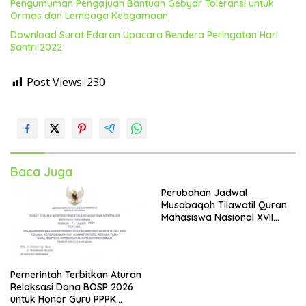
Pengumuman Pengajuan Bantuan Gebyar Toleransi untuk
Ormas dan Lembaga Keagamaan
Download Surat Edaran Upacara Bendera Peringatan Hari
Santri 2022
Post Views:
230
Baca Juga
Perubahan Jadwal
Musabaqoh Tilawatil Quran
Mahasiswa Nasional XVII
Tahun 2023
Pemerintah Terbitkan Aturan
Relaksasi Dana BOSP 2026
untuk Honor Guru PPPK