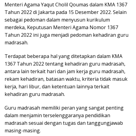
k
Menteri Agama Yaqut Cholil Qoumas dalam KMA 1367
a
Tahun 2022 di Jakarta pada 15 Desember 2022. Selain
p
sebagai pedoman dalam menyusun kurikulum
merdeka, Keputusan Menteri Agama Nomor 1367
Tahun 2022 ini juga menjadi pedoman kehadiran guru
madrasah.
Terdapat beberapa hal yang ditetapkan dalam KMA
1367 Tahun 2022 tentang kehadiran guru madrasah,
antara lain terkait hari dan jam kerja guru madrasah,
rekam kehadiran, batasan waktu, kriteria tidak masuk
kerja, hari libur, dan ketentuan lainnya terkait
kehadiran guru madrasah.
Guru madrasah memiliki peran yang sangat penting
dalam menjamin terselenggaranya pendidikan
madrasah sesuai dengan tugas dan tanggungjawab
masing-masing.