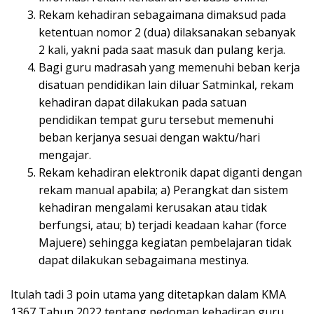
Rekam kehadiran sebagaimana dimaksud pada
ketentuan nomor 2 (dua) dilaksanakan sebanyak
2 kali, yakni pada saat masuk dan pulang kerja.
Bagi guru madrasah yang memenuhi beban kerja
disatuan pendidikan lain diluar Satminkal, rekam
kehadiran dapat dilakukan pada satuan
pendidikan tempat guru tersebut memenuhi
beban kerjanya sesuai dengan waktu/hari
mengajar.
Rekam kehadiran elektronik dapat diganti dengan
rekam manual apabila; a) Perangkat dan sistem
kehadiran mengalami kerusakan atau tidak
berfungsi, atau; b) terjadi keadaan kahar (force
Majuere) sehingga kegiatan pembelajaran tidak
dapat dilakukan sebagaimana mestinya.
Itulah tadi 3 poin utama yang ditetapkan dalam KMA
1367 Tahun 2022 tentang pedoman kehadiran guru