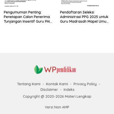
Pengumuman Penting:
Pendaftaran Seleksi
Penetapan Calon Penerima
Administrasi PPG 2025 untuk
Tunjangan Insentif Guru PAI
Guru Madrasah Mapel Umum
Bukan PNS dan PPPK Tahun
Resmi Dibuka
2025
Tentang Kami
Kontak Kami
Privacy Policy
Disclaimer
Indeks
Copyright @ 2020-2026 Materi Lengkap
Versi Non AMP