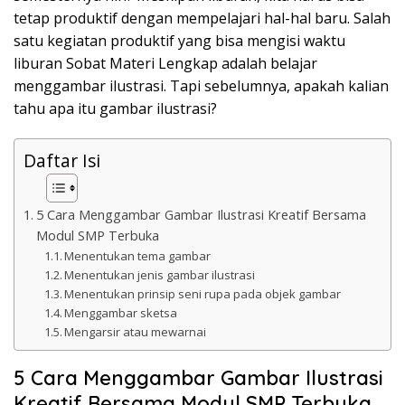
k
tetap produktif dengan mempelajari hal-hal baru. Salah
a
satu kegiatan produktif yang bisa mengisi waktu
p
liburan Sobat Materi Lengkap adalah belajar
menggambar ilustrasi. Tapi sebelumnya, apakah kalian
tahu apa itu gambar ilustrasi?
Daftar Isi
5 Cara Menggambar Gambar Ilustrasi Kreatif Bersama
Modul SMP Terbuka
Menentukan tema gambar
Menentukan jenis gambar ilustrasi
Menentukan prinsip seni rupa pada objek gambar
Menggambar sketsa
Mengarsir atau mewarnai
5 Cara Menggambar Gambar Ilustrasi
Kreatif Bersama Modul SMP Terbuka