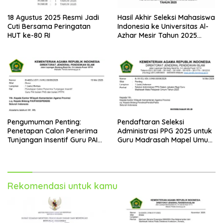
18 Agustus 2025 Resmi Jadi
Hasil Akhir Seleksi Mahasiswa
Cuti Bersama Peringatan
Indonesia ke Universitas Al-
HUT ke-80 RI
Azhar Mesir Tahun 2025
Diumumkan
Pengumuman Penting:
Pendaftaran Seleksi
Penetapan Calon Penerima
Administrasi PPG 2025 untuk
Tunjangan Insentif Guru PAI
Guru Madrasah Mapel Umum
Bukan PNS dan PPPK Tahun
Resmi Dibuka
2025
Rekomendasi untuk kamu