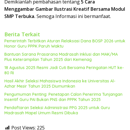
Demikianlah pembahasan tentang
5 Cara
Menggambar Gambar Ilustrasi Kreatif Bersama Modul
SMP Terbuka.
Semoga Informasi ini bermanfaat.
Berita Terkait
Pemerintah Terbitkan Aturan Relaksasi Dana BOSP 2026 untuk
Honor Guru PPPK Paruh Waktu
Bantuan Sarana Prasarana Madrasah Inklusi dan MAK/MA
Plus Keterampilan Tahun 2025 dari Kemenag
18 Agustus 2025 Resmi Jadi Cuti Bersama Peringatan HUT ke-
80 RI
Hasil Akhir Seleksi Mahasiswa Indonesia ke Universitas Al-
Azhar Mesir Tahun 2025 Diumumkan
Pengumuman Penting: Penetapan Calon Penerima Tunjangan
Insentif Guru PAI Bukan PNS dan PPPK Tahun 2025
Pendaftaran Seleksi Administrasi PPG 2025 untuk Guru
Madrasah Mapel Umum Resmi Dibuka
Post Views:
225