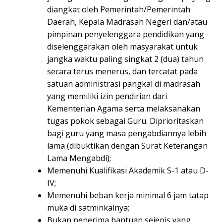
diangkat oleh Pemerintah/Pemerintah
Daerah, Kepala Madrasah Negeri dan/atau
pimpinan penyelenggara pendidikan yang
diselenggarakan oleh masyarakat untuk
jangka waktu paling singkat 2 (dua) tahun
secara terus menerus, dan tercatat pada
satuan administrasi pangkal di madrasah
yang memiliki izin pendirian dari
Kementerian Agama serta melaksanakan
tugas pokok sebagai Guru. Diprioritaskan
bagi guru yang masa pengabdiannya lebih
lama (dibuktikan dengan Surat Keterangan
Lama Mengabdi);
Memenuhi Kualifikasi Akademik S-1 atau D-
IV;
Memenuhi beban kerja minimal 6 jam tatap
muka di satminkalnya;
Bukan penerima bantuan sejenis yang