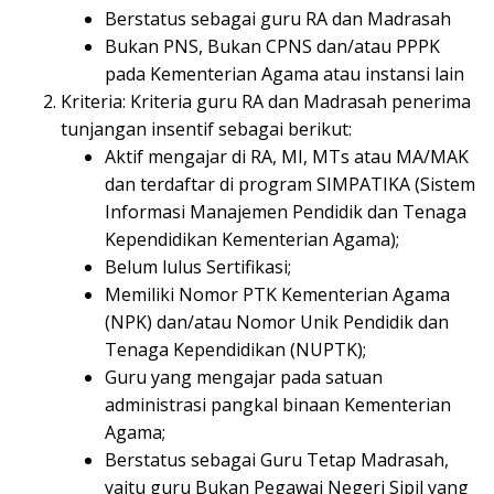
Berstatus sebagai guru RA dan Madrasah
Bukan PNS, Bukan CPNS dan/atau PPPK
pada Kementerian Agama atau instansi lain
Kriteria: Kriteria guru RA dan Madrasah penerima
tunjangan insentif sebagai berikut:
Aktif mengajar di RA, MI, MTs atau MA/MAK
dan terdaftar di program SIMPATIKA (Sistem
Informasi Manajemen Pendidik dan Tenaga
Kependidikan Kementerian Agama);
Belum lulus Sertifikasi;
Memiliki Nomor PTK Kementerian Agama
(NPK) dan/atau Nomor Unik Pendidik dan
Tenaga Kependidikan (NUPTK);
Guru yang mengajar pada satuan
administrasi pangkal binaan Kementerian
Agama;
Berstatus sebagai Guru Tetap Madrasah,
yaitu guru Bukan Pegawai Negeri Sipil yang