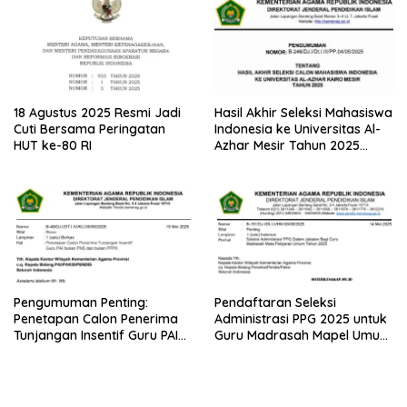
18 Agustus 2025 Resmi Jadi
Hasil Akhir Seleksi Mahasiswa
Cuti Bersama Peringatan
Indonesia ke Universitas Al-
HUT ke-80 RI
Azhar Mesir Tahun 2025
Diumumkan
Pengumuman Penting:
Pendaftaran Seleksi
Penetapan Calon Penerima
Administrasi PPG 2025 untuk
Tunjangan Insentif Guru PAI
Guru Madrasah Mapel Umum
Bukan PNS dan PPPK Tahun
Resmi Dibuka
2025