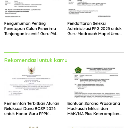
Pengumuman Penting:
Pendaftaran Seleksi
Penetapan Calon Penerima
Administrasi PPG 2025 untuk
Tunjangan Insentif Guru PAI
Guru Madrasah Mapel Umum
Bukan PNS dan PPPK Tahun
Resmi Dibuka
2025
Rekomendasi untuk kamu
Pemerintah Terbitkan Aturan
Bantuan Sarana Prasarana
Relaksasi Dana BOSP 2026
Madrasah Inklusi dan
untuk Honor Guru PPPK
MAK/MA Plus Keterampilan
Paruh Waktu
Tahun 2025 dari Kemenag