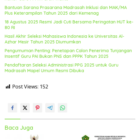
Bantuan Sarana Prasarana Madrasah Inklusi dan MAK/MA
Plus Keterampilan Tahun 2025 dari Kemenag
18 Agustus 2025 Resmi Jadi Cuti Bersama Peringatan HUT ke-
80 RI
Hasil Akhir Seleksi Mahasiswa Indonesia ke Universitas Al-
Azhar Mesir Tahun 2025 Diumumkan
Pengumuman Penting: Penetapan Calon Penerima Tunjangan
Insentif Guru PAI Bukan PNS dan PPPK Tahun 2025
Pendaftaran Seleksi Administrasi PPG 2025 untuk Guru
Madrasah Mapel Umum Resmi Dibuka
Post Views:
152
Baca Juga