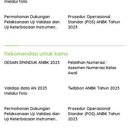
melalui foto
Permohonan Dukungan
Prosedur Operasional
Pelaksanaan Uji Validasi dan
Standar (POS) ANBK Tahun
Uji Keterbacaan Instrumen
2023
AKMI Tahun 2023 Beserta
Daftar Madrasah Sasaran
Rekomendasi untuk kamu
DESAIN SPANDUK ANBK 2023
Pelatihan Numerasi :
Asesmen Numerasi Kelas
Awal
Validasi data AN 2023
Twibbon ANBK Tahun 2023
melalui foto
Permohonan Dukungan
Prosedur Operasional
Pelaksanaan Uji Validasi dan
Standar (POS) ANBK Tahun
Uji Keterbacaan Instrumen
2023
AKMI Tahun 2023 Beserta