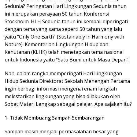
k
Sedunia? Peringatan Hari Lingkungan Sedunia tahun
a
ini merupakan perayaan 50 tahun Konferensi
p
Stockholm. HLH Sedunia tahun ini kembali diperingati
dengan tema yang sama seperti 50 tahun yang lalu
yaitu “Only One Earth” (Sustainably in Harmony with
Nature). Kementerian Lingkungan Hidup dan
Kehutanan (KLHK) telah menetapkan tema nasional
untuk Indonesia yaitu “Satu Bumi untuk Masa Depan”.
Nah, dalam rangka memperingati Hari Lingkungan
Hidup Sedunia Direktorat Sekolah Menengah Pertama
ingin berbagi informasi mengenai enam langkah
melestarikan lingkungan yang bisa dilakukan oleh
Sobat
Materi Lengkap
sebagai pelajar. Apa sajakah itu?
1. Tidak Membuang Sampah Sembarangan
Sampah masih menjadi permasalahan besar yang