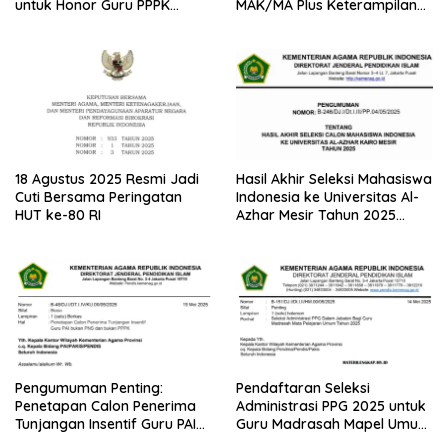
untuk Honor Guru PPPK
MAK/MA Plus Keterampilan
Paruh Waktu
Tahun 2025 dari Kemenag
18 Agustus 2025 Resmi Jadi
Hasil Akhir Seleksi Mahasiswa
Cuti Bersama Peringatan
Indonesia ke Universitas Al-
HUT ke-80 RI
Azhar Mesir Tahun 2025
Diumumkan
Pengumuman Penting:
Pendaftaran Seleksi
Penetapan Calon Penerima
Administrasi PPG 2025 untuk
Tunjangan Insentif Guru PAI
Guru Madrasah Mapel Umum
Bukan PNS dan PPPK Tahun
Resmi Dibuka