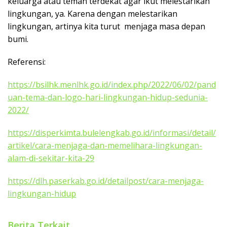
keluarga atau teman terdekat agar ikut melestarikan
lingkungan, ya. Karena dengan melestarikan
lingkungan, artinya kita turut menjaga masa depan
bumi.
Referensi:
https://bsilhk.menlhk.go.id/index.php/2022/06/02/pand
uan-tema-dan-logo-hari-lingkungan-hidup-sedunia-
2022/
https://disperkimta.bulelengkab.go.id/informasi/detail/
artikel/cara-menjaga-dan-memelihara-lingkungan-
alam-di-sekitar-kita-29
https://dlh.paserkab.go.id/detailpost/cara-menjaga-
lingkungan-hidup
Berita Terkait