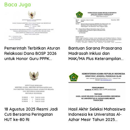
Baca Juga
Pemerintah Terbitkan Aturan
Bantuan Sarana Prasarana
Relaksasi Dana BOSP 2026
Madrasah Inklusi dan
untuk Honor Guru PPPK
MAK/MA Plus Keterampilan
Paruh Waktu
Tahun 2025 dari Kemenag
18 Agustus 2025 Resmi Jadi
Hasil Akhir Seleksi Mahasiswa
Cuti Bersama Peringatan
Indonesia ke Universitas Al-
HUT ke-80 RI
Azhar Mesir Tahun 2025
Diumumkan