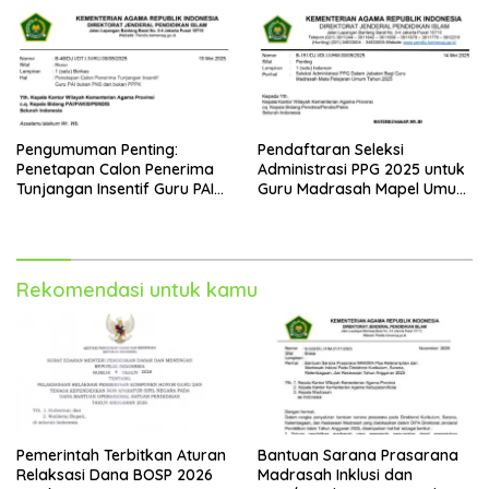
Pengumuman Penting:
Pendaftaran Seleksi
Penetapan Calon Penerima
Administrasi PPG 2025 untuk
Tunjangan Insentif Guru PAI
Guru Madrasah Mapel Umum
Bukan PNS dan PPPK Tahun
Resmi Dibuka
2025
Rekomendasi untuk kamu
Pemerintah Terbitkan Aturan
Bantuan Sarana Prasarana
Relaksasi Dana BOSP 2026
Madrasah Inklusi dan