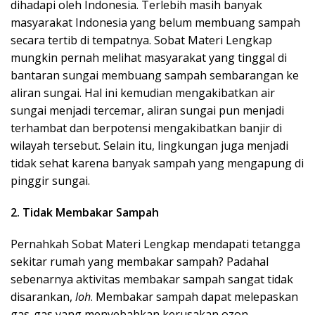
dihadapi oleh Indonesia. Terlebih masih banyak
masyarakat Indonesia yang belum membuang sampah
secara tertib di tempatnya. Sobat
Materi Lengkap
mungkin pernah melihat masyarakat yang tinggal di
bantaran sungai membuang sampah sembarangan ke
aliran sungai. Hal ini kemudian mengakibatkan air
sungai menjadi tercemar, aliran sungai pun menjadi
terhambat dan berpotensi mengakibatkan banjir di
wilayah tersebut. Selain itu, lingkungan juga menjadi
tidak sehat karena banyak sampah yang mengapung di
pinggir sungai.
2. Tidak Membakar Sampah
Pernahkah Sobat
Materi Lengkap
mendapati tetangga
sekitar rumah yang membakar sampah? Padahal
sebenarnya aktivitas membakar sampah sangat tidak
disarankan,
loh
. Membakar sampah dapat melepaskan
gas-gas yang menyebabkan kerusakan ozon.