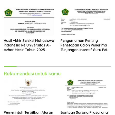
Luar Negeri Tahun 2025
Hasil Akhir Seleksi Mahasiswa
Pengumuman Penting:
Indonesia ke Universitas Al-
Penetapan Calon Penerima
Azhar Mesir Tahun 2025
Tunjangan Insentif Guru PAI
Diumumkan
Bukan PNS dan PPPK Tahun
2025
Rekomendasi untuk kamu
Pemerintah Terbitkan Aturan
Bantuan Sarana Prasarana