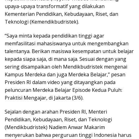
k
upaya-upaya transformatif yang dilakukan
a
Kementerian Pendidikan, Kebudayaan, Riset, dan
p
Teknologi (Kemendikbudristek).
“Saya minta kepada pendidikan tinggi agar
memfasilitasi mahasiswanya untuk mengembangkan
talentanya. Berikan masiswa kesempatan untuk belajar
kepada siapa saja, di mana saja. Sesuai dengan yang
sering disampaikan oleh Mendikbudristek mengenai
Kampus Merdeka dan juga Merdeka Belajar,” pesan
Presiden RI dalam video yang ditayangkan pada
peluncuran Merdeka Belajar Episode Kedua Puluh:
Praktisi Mengajar, di Jakarta (3/6).
Sejalan dengan arahan Presiden RI, Menteri
Pendidikan, Kebudayaan, Riset, dan Teknologi
(Mendikbudristek) Nadiem Anwar Makarim
menyerukan bahwa perguruan tinggi Indonesia harus