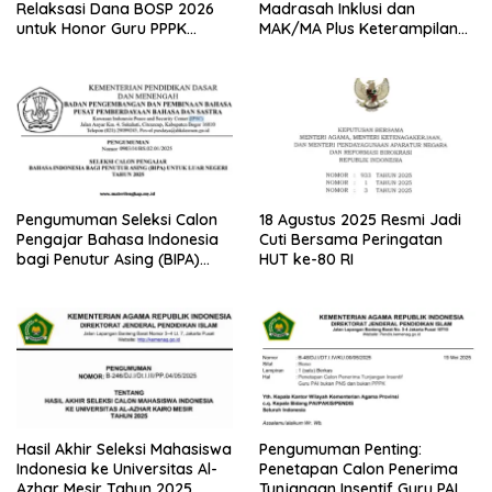
Relaksasi Dana BOSP 2026
Madrasah Inklusi dan
untuk Honor Guru PPPK
MAK/MA Plus Keterampilan
Paruh Waktu
Tahun 2025 dari Kemenag
Pengumuman Seleksi Calon
18 Agustus 2025 Resmi Jadi
Pengajar Bahasa Indonesia
Cuti Bersama Peringatan
bagi Penutur Asing (BIPA)
HUT ke-80 RI
Luar Negeri Tahun 2025
Hasil Akhir Seleksi Mahasiswa
Pengumuman Penting:
Indonesia ke Universitas Al-
Penetapan Calon Penerima
Azhar Mesir Tahun 2025
Tunjangan Insentif Guru PAI