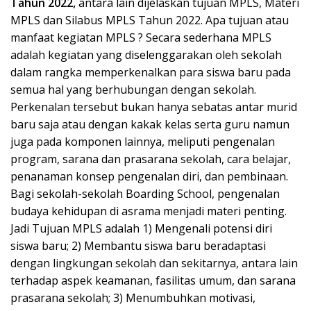
Tahun 2022,
antara lain dijelaskan tujuan MPLS, Materi
MPLS dan Silabus MPLS Tahun 2022. Apa tujuan atau
manfaat kegiatan MPLS ? Secara sederhana MPLS
adalah kegiatan yang diselenggarakan oleh sekolah
dalam rangka memperkenalkan para siswa baru pada
semua hal yang berhubungan dengan sekolah.
Perkenalan tersebut bukan hanya sebatas antar murid
baru saja atau dengan kakak kelas serta guru namun
juga pada komponen lainnya, meliputi pengenalan
program, sarana dan prasarana sekolah, cara belajar,
penanaman konsep pengenalan diri, dan pembinaan.
Bagi sekolah-sekolah Boarding School, pengenalan
budaya kehidupan di asrama menjadi materi penting.
Jadi Tujuan MPLS adalah 1) Mengenali potensi diri
siswa baru; 2) Membantu siswa baru beradaptasi
dengan lingkungan sekolah dan sekitarnya, antara lain
terhadap aspek keamanan, fasilitas umum, dan sarana
prasarana sekolah; 3) Menumbuhkan motivasi,