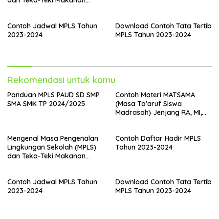
dan Teka-Teki Makanan
yang Seru
Contoh Jadwal MPLS Tahun
Download Contoh Tata Tertib
2023-2024
MPLS Tahun 2023-2024
Rekomendasi untuk kamu
Panduan MPLS PAUD SD SMP
Contoh Materi MATSAMA
SMA SMK TP 2024/2025
(Masa Ta’aruf Siswa
Madrasah) Jenjang RA, MI,
MTs dan MA Tahun 2024
Mengenal Masa Pengenalan
Contoh Daftar Hadir MPLS
Lingkungan Sekolah (MPLS)
Tahun 2023-2024
dan Teka-Teki Makanan
yang Seru
Contoh Jadwal MPLS Tahun
Download Contoh Tata Tertib
2023-2024
MPLS Tahun 2023-2024