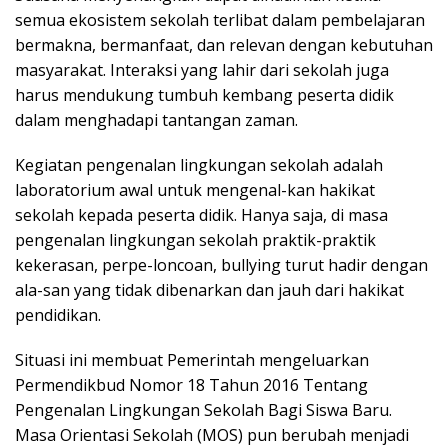
k
semua ekosistem sekolah terlibat dalam pembelajaran
a
bermakna, bermanfaat, dan relevan dengan kebutuhan
p
masyarakat. Interaksi yang lahir dari sekolah juga
harus mendukung tumbuh kembang peserta didik
dalam menghadapi tantangan zaman.
Kegiatan pengenalan lingkungan sekolah adalah
laboratorium awal untuk mengenal-kan hakikat
sekolah kepada peserta didik. Hanya saja, di masa
pengenalan lingkungan sekolah praktik-praktik
kekerasan, perpe-loncoan, bullying turut hadir dengan
ala-san yang tidak dibenarkan dan jauh dari hakikat
pendidikan.
Situasi ini membuat Pemerintah mengeluarkan
Permendikbud Nomor 18 Tahun 2016 Tentang
Pengenalan Lingkungan Sekolah Bagi Siswa Baru.
Masa Orientasi Sekolah (MOS) pun berubah menjadi