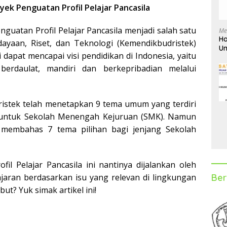
k Penguatan Profil Pelajar Pancasila
guatan Profil Pelajar Pancasila menjadi salah satu
Me
Ha
ayaan, Riset, dan Teknologi (Kemendikbudristek)
Un
ini dapat mencapai visi pendidikan di Indonesia, yaitu
D
erdaulat, mandiri dan berkepribadian melalui
istek telah menetapkan 9 tema umum yang terdiri
b untuk Sekolah Menengah Kejuruan (SMK). Namun
n membahas 7 tema pilihan bagi jenjang Sekolah
l Pelajar Pancasila ini nantinya dijalankan oleh
Ber
jaran berdasarkan isu yang relevan di lingkungan
ut? Yuk simak artikel ini!