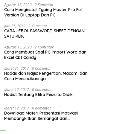
Agustus 15, 2020
2 Komentar
Cara Menginstall Typing Master Pro Full
Version Di Laptop Dan PC
Juni 17, 2019
2 Komentar
CARA JEBOL PASSWORD SHEET DENGAN
SATU KLIK
Agustus 15, 2020
2 Komentar
Cara Membuat Soal PG Import Word dan
Excel Cbt Candy
Maret 21, 2017
0 Komentar
Hadas dan Najis: Pengertian, Macam, dan
Cara Mensucikannya
Maret 12, 2017
0 Komentar
Hadist Tentang Etika Peserta Didik
Maret 12, 2017
0 Komentar
Download Materi Presentasi Motivasi:
Membangkitkan Semangat dan
Mendorong Perubahan