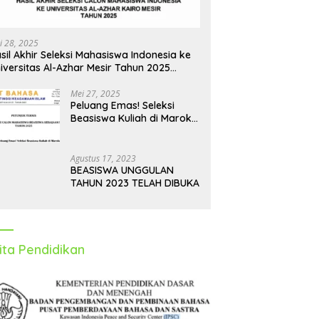
i 28, 2025
sil Akhir Seleksi Mahasiswa Indonesia ke
iversitas Al-Azhar Mesir Tahun 2025
iumumkan
Mei 27, 2025
Peluang Emas! Seleksi
Beasiswa Kuliah di Maroko
Tahun 2025 Dibuka, Ini
Syarat dan Jadwalnya
Agustus 17, 2023
BEASISWA UNGGULAN
TAHUN 2023 TELAH DIBUKA
ita Pendidikan