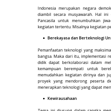
Indonesia merupakan negara demok
diambil secara musyawarah. Hal ini 
Pancasila untuk menumbuhkan jiwa-j
kegiatan tertentu. Misalnya kegiatan p
Berekayasa dan Berteknologi U
Pemanfaatan teknologi yang maksima
bangsa. Maka dari itu, implementasi r
didik dapat berkolaborasi dalam melat
kemampuan berempati untuk bere
memudahkan kegiatan dirinya dan ju
proyek yang mendorong peserta di
menerapkan teknologi yang dapat menj
Kewirausahaan
Tema ini diusung dalam rangka men