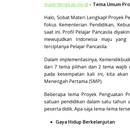
materilengkap.my.id
–
Tema Umum Proye
Halo, Sobat Materi Lengkap! Proyek Pen
fokus Kementerian Pendidikan, Kebud
saat ini. Profil Pelajar Pancasila diyak
mewujudkan Indonesia maju yang b
terciptanya Pelajar Pancasila.
Dalam implementasinya, Kemendikbudr
dari 7 tema pilihan dan 2 tema waji
pada kesempatan kali ini, kita aka
Menengah Pertama (SMP).
Beberapa tema Proyek Penguatan Profi
satuan pendidikan dalam satu tahun a
peserta didik. Apa saja tema-tema terseb
Gaya Hidup Berkelanjutan