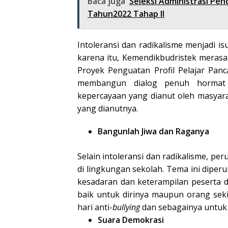
Baca juga
Seleksi Administrasi Pen
Tahun2022 Tahap II
Intoleransi dan radikalisme menjadi i
karena itu, Kemendikbudristek meras
Proyek Penguatan Profil Pelajar Panca
membangun dialog penuh hormat
kepercayaan yang dianut oleh masyaraka
yang dianutnya.
Bangunlah Jiwa dan Raganya
Selain intoleransi dan radikalisme, p
di lingkungan sekolah. Tema ini dip
kesadaran dan keterampilan peserta d
baik untuk dirinya maupun orang sek
hari anti-
bullying
dan sebagainya untuk
Suara Demokrasi