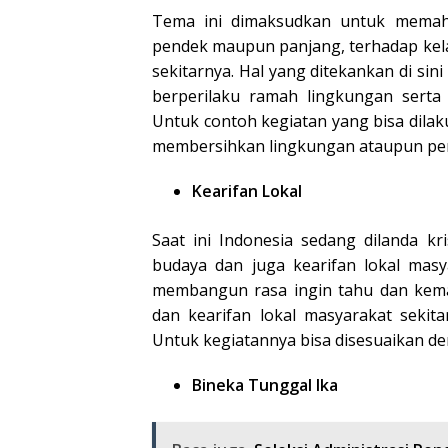
Tema ini dimaksudkan untuk memaha
pendek maupun panjang, terhadap kel
sekitarnya. Hal yang ditekankan di s
berperilaku ramah lingkungan serta 
Untuk contoh kegiatan yang bisa dilaku
membersihkan lingkungan ataupun pe
Kearifan Lokal
Saat ini Indonesia sedang dilanda kri
budaya dan juga kearifan lokal masya
membangun rasa ingin tahu dan kemam
dan kearifan lokal masyarakat sekit
Untuk kegiatannya bisa disesuaikan de
Bineka Tunggal Ika