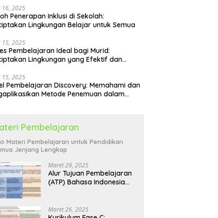
 16, 2025
oh Penerapan Inklusi di Sekolah:
iptakan Lingkungan Belajar untuk Semua
 15, 2025
es Pembelajaran Ideal bagi Murid:
iptakan Lingkungan yang Efektif dan
yenangkan
 15, 2025
l Pembelajaran Discovery: Memahami dan
gaplikasikan Metode Penemuan dalam
idikan
ateri Pembelajaran
fo Materi Pembelajaran untuk Pendidikan
mua Jenjang Lengkap
Maret 29, 2025
Alur Tujuan Pembelajaran
(ATP) Bahasa Indonesia
SD: Panduan Lengkap
Maret 26, 2025
Kurikulum Fase C: