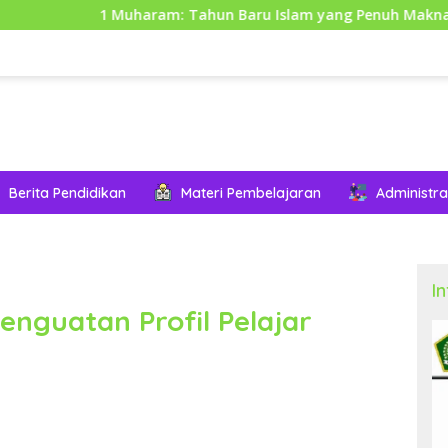
1 Muharam: Tahun Baru Islam yang Penuh Makna dan Hikmah
Berita Pendidikan
Materi Pembelajaran
Administra
I
nguatan Profil Pelajar