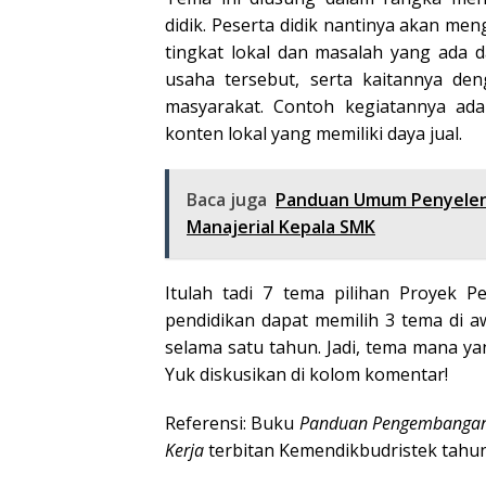
didik. Peserta didik nantinya akan men
tingkat lokal dan masalah yang ad
usaha tersebut, serta kaitannya den
masyarakat. Contoh kegiatannya ad
konten lokal yang memiliki daya jual.
Baca juga
Panduan Umum Penyeleng
Manajerial Kepala SMK
Itulah tadi 7 tema pilihan Proyek Pe
pendidikan dapat memilih 3 tema di a
selama satu tahun. Jadi, tema mana y
Yuk diskusikan di kolom komentar!
Referensi: Buku
Panduan Pengembangan P
Kerja
terbitan Kemendikbudristek tahu