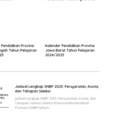
Right Level (TaRL)
 Pendidikan Provinsi
Kalender Pendidikan Provinsi
gah Tahun Pelajaran
Jawa Barat Tahun Pelajaran
25
2024/2025
Jadwal Lengkap SNBP 2025: Persyaratan, Kuota,
dan Tahapan Seleksi
Jadwal Lengkap SNBP 2025: Persyaratan, Kuota, dan
Tahapan Seleksi Seleksi Nasional Berdasarkan
Prestasi (SNBP) tahun…