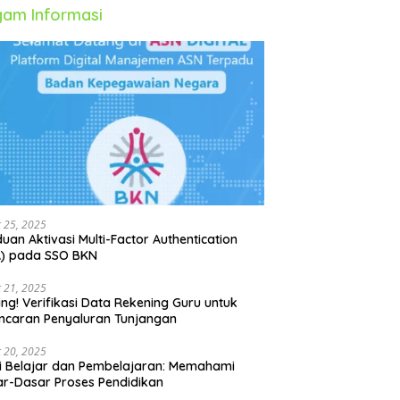
am Informasi
 25, 2025
uan Aktivasi Multi-Factor Authentication
A) pada SSO BKN
 21, 2025
ing! Verifikasi Data Rekening Guru untuk
ncaran Penyaluran Tunjangan
 20, 2025
i Belajar dan Pembelajaran: Memahami
r-Dasar Proses Pendidikan