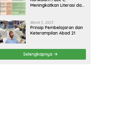
Meningkatkan Literasi dan
Keterampilan Berpikir
Kritis di Kelas 5 dan 6
Maret 5, 2025
Prinsip Pembelajaran dan
Keterampilan Abad 21
Selengkapnya