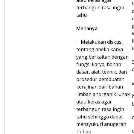
atau keras agar
terbangun rasa ingin
tahu
Menanya:
· Melakukan diskusi
tentang aneka karya
yang berkaitan dengan
fungsi karya, bahan
d
dasar, alat, teknik, dan
prosedur pembuatan
kerajinan dari bahan
limbah anorganik lunak
atau keras agar
terbangun rasa ingin
tahu sehingga dapat
mensyukuri anugerah
Tuhan