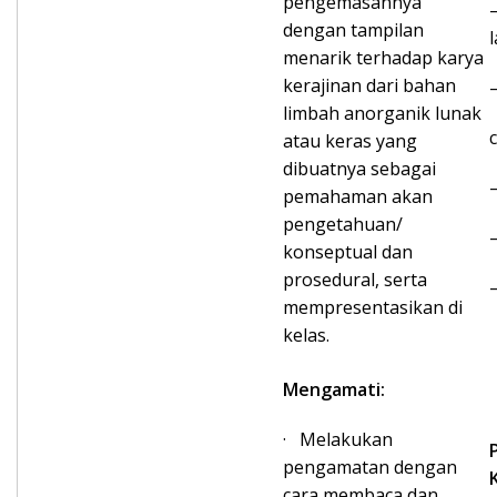
pengemasannya
dengan tampilan
menarik terhadap karya
kerajinan dari bahan
limbah anorganik lunak
atau keras yang
dibuatnya sebagai
pemahaman akan
pengetahuan/
konseptual dan
prosedural, serta
mempresentasikan di
kelas.
Mengamati:
· Melakukan
pengamatan dengan
cara membaca dan