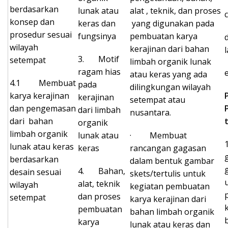
berdasarkan
lunak atau
alat , teknik, dan proses
konsep dan
keras dan
yang digunakan pada
prosedur sesuai
fungsinya
pembuatan karya
wilayah
kerajinan dari bahan
3. Motif
setempat
limbah organik lunak
ragam hias
atau keras yang ada
4.1 Membuat
pada
dilingkungan wilayah
karya kerajinan
kerajinan
setempat atau
dan pengemasan
dari limbah
nusantara.
dari bahan
organik
limbah organik
lunak atau
· Membuat
lunak atau keras
keras
rancangan gagasan
berdasarkan
dalam bentuk gambar
4. Bahan,
desain sesuai
skets/tertulis untuk
alat, teknik
wilayah
kegiatan pembuatan
dan proses
setempat
karya kerajinan dari
pembuatan
bahan limbah organik
karya
lunak atau keras dan