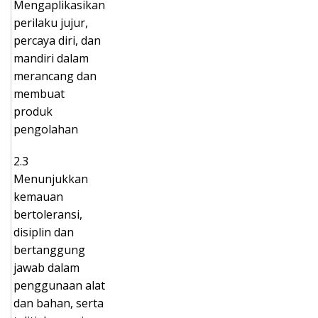
Mengaplikasikan
perilaku jujur,
percaya diri, dan
mandiri dalam
merancang dan
membuat
produk
pengolahan
2.3
Menunjukkan
kemauan
bertoleransi,
disiplin dan
bertanggung
jawab dalam
penggunaan alat
dan bahan, serta