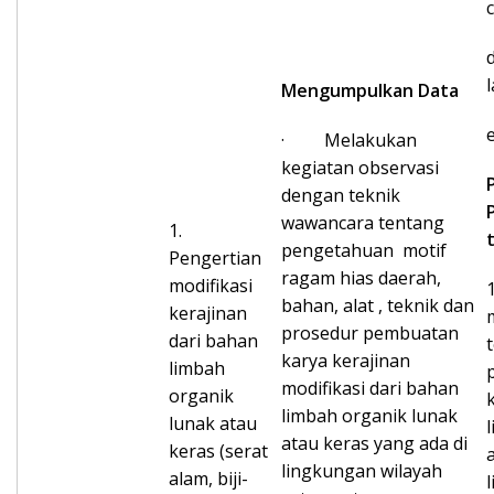
Mengumpulkan Data
· Melakukan
kegiatan observasi
dengan teknik
wawancara tentang
1.
pengetahuan motif
Pengertian
ragam hias daerah,
modifikasi
bahan, alat , teknik dan
kerajinan
prosedur pembuatan
dari bahan
karya kerajinan
limbah
modifikasi dari bahan
organik
limbah organik lunak
lunak atau
atau keras yang ada di
keras (serat
lingkungan wilayah
alam, biji-