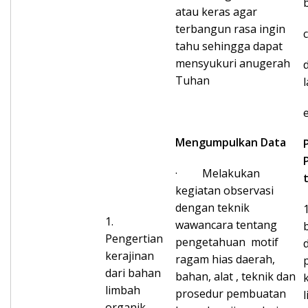
atau keras agar
terbangun rasa ingin
tahu sehingga dapat
mensyukuri anugerah
Tuhan
Mengumpulkan Data
· Melakukan
kegiatan observasi
dengan teknik
1.
wawancara tentang
Pengertian
pengetahuan motif
kerajinan
ragam hias daerah,
dari bahan
bahan, alat , teknik dan
limbah
prosedur pembuatan
organik