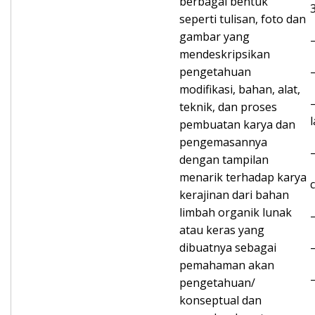
berbagai bentuk
seperti tulisan, foto dan
gambar yang
mendeskripsikan
pengetahuan
modifikasi, bahan, alat,
teknik, dan proses
pembuatan karya dan
pengemasannya
dengan tampilan
menarik terhadap karya
kerajinan dari bahan
limbah organik lunak
atau keras yang
dibuatnya sebagai
pemahaman akan
pengetahuan/
konseptual dan