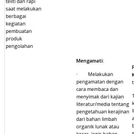
teliti dan rapi
saat melakukan
berbagai
kegiatan
pembuatan
produk
pengolahan
Mengamati:
· Melakukan
pengamatan dengan
cara membaca dan
menyimak dari kajian
literatur/media tentang
pengetahuan kerajinan
dari bahan limbah
b
organik lunak atau