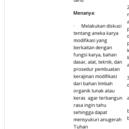
tahu
Menanya:
· Melakukan diskusi
tentang aneka karya
modifikasi yang
berkaitan dengan
fungsi karya, bahan
dasar, alat, teknik, dan
prosedur pembuatan
kerajinan modifikasi
dari bahan limbah
d
organik lunak atau
keras agar terbangun
rasa ingin tahu
sehingga dapat
mensyukuri anugerah
Tuhan