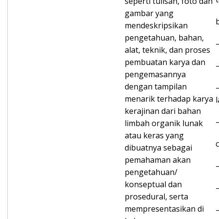
seperti tulisan, foto dan
gambar yang
mendeskripsikan
pengetahuan, bahan,
alat, teknik, dan proses
pembuatan karya dan
pengemasannya
dengan tampilan
menarik terhadap karya
kerajinan dari bahan
limbah organik lunak
atau keras yang
dibuatnya sebagai
pemahaman akan
pengetahuan/
konseptual dan
prosedural, serta
mempresentasikan di