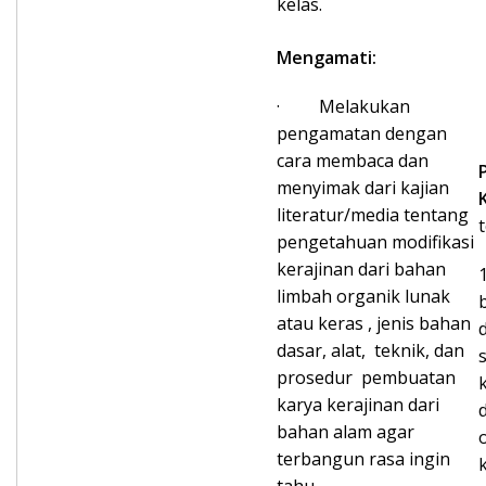
kelas.
Mengamati:
· Melakukan
pengamatan dengan
cara membaca dan
menyimak dari kajian
literatur/media tentang
pengetahuan modifikasi
kerajinan dari bahan
limbah organik lunak
atau keras , jenis bahan
dasar, alat, teknik, dan
prosedur pembuatan
karya kerajinan dari
bahan alam agar
terbangun rasa ingin