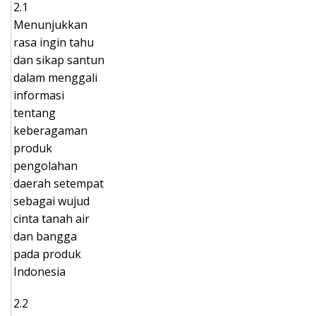
2.1
Menunjukkan
rasa ingin tahu
dan sikap santun
dalam menggali
informasi
tentang
keberagaman
produk
pengolahan
daerah setempat
sebagai wujud
cinta tanah air
dan bangga
pada produk
Indonesia
2.2