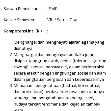
k
a
Satuan Pendidikan : SMP
p
Kelas / Semester : VIII / Satu – Dua
Kompetensi Inti (KI) :
Menghargai dan menghayati ajaran agama yang
dianutnya
Menghargai dan menghayati perilaku jujur,
disiplin, tanggungjawab, peduli (toleransi, gotong
royong), santun, percaya diri, dalam berinteraksi
secara efektif dengan lingkungan sosial dan alam
dalam jangkauan pergaulan dan keberadaannya
Memahami pengetahuan (faktual, konseptual,
dan prosedural) berdasarkan rasa ingin tahunya
tentang ilmu pengetahuan, teknologi, seni,
budaya terkait fenomena dan kejadian tampak
mata