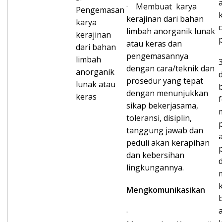
· Membuat karya
Pengemasan
kerajinan dari bahan
karya
limbah anorganik lunak
kerajinan
atau keras dan
dari bahan
pengemasannya
limbah
dengan cara/teknik dan
anorganik
prosedur yang tepat
lunak atau
dengan menunjukkan
keras
sikap bekerjasama,
toleransi, disiplin,
tanggung jawab dan
a
peduli akan kerapihan
dan kebersihan
lingkungannya.
Mengkomunikasikan
·