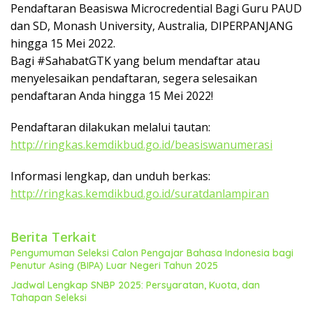
k
Pendaftaran Beasiswa Microcredential Bagi Guru PAUD
a
dan SD, Monash University, Australia, DIPERPANJANG
p
hingga 15 Mei 2022.
Bagi #SahabatGTK yang belum mendaftar atau
menyelesaikan pendaftaran, segera selesaikan
pendaftaran Anda hingga 15 Mei 2022!
Pendaftaran dilakukan melalui tautan:
http://ringkas.kemdikbud.go.id/beasiswanumerasi
Informasi lengkap, dan unduh berkas:
http://ringkas.kemdikbud.go.id/suratdanlampiran
Berita Terkait
Pengumuman Seleksi Calon Pengajar Bahasa Indonesia bagi
Penutur Asing (BIPA) Luar Negeri Tahun 2025
Jadwal Lengkap SNBP 2025: Persyaratan, Kuota, dan
Tahapan Seleksi