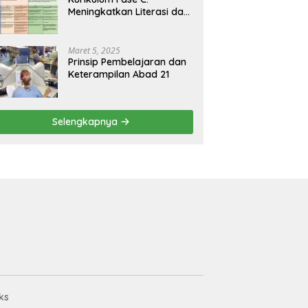
Meningkatkan Literasi dan
Keterampilan Berpikir
Kritis di Kelas 5 dan 6
Maret 5, 2025
Prinsip Pembelajaran dan
Keterampilan Abad 21
Selengkapnya
ks