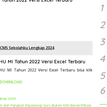
1
2
3
e CMS Sekolahku Lengkap 2024
4
U MI Tahun 2022 Versi Excel Terbaru
HU MI Tahun 2022 Versi Excel Terbaru bisa klik
5
DOWNLOAD
6
ngkap 2024
 dan Pangkat (Inpassing) Guru Bukan ASN Bersertifikasi