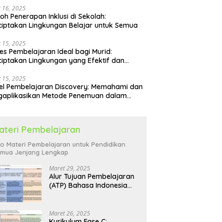
 16, 2025
oh Penerapan Inklusi di Sekolah:
iptakan Lingkungan Belajar untuk Semua
 15, 2025
es Pembelajaran Ideal bagi Murid:
iptakan Lingkungan yang Efektif dan
yenangkan
 15, 2025
l Pembelajaran Discovery: Memahami dan
gaplikasikan Metode Penemuan dalam
idikan
ateri Pembelajaran
fo Materi Pembelajaran untuk Pendidikan
mua Jenjang Lengkap
Maret 29, 2025
Alur Tujuan Pembelajaran
(ATP) Bahasa Indonesia
SD: Panduan Lengkap
Maret 26, 2025
Kurikulum Fase C: