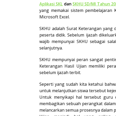
Aplikasi SKL
dan
SKHU SD/MI Tahun 20
yang memakai sistem pembelajaran K
Microsoft Excel.
SKHU adalah Surat Keterangan yang dik
peserta didik. Sebelum ijazah dikelua
wajib mempunyai SKHU sebagai salah
selanjutnya.
SKHU mempunyai peran sangat penting
Keterangan Hasil Ujian memiliki per
sebelum ijazah terbit.
Seperti yang sudah kita ketahui bahw
untuk melanjutkan siswa tersebut kejen
Untuk menyikapi hal tersebut guru
membagikan sebuah perangkat dalam b
melancarkan semua prosesnya dalam 