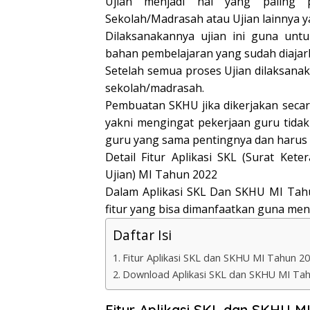
Ujian menjadi hal yang paling p
Sekolah/Madrasah atau Ujian lainnya y
Dilaksanakannya ujian ini guna u
bahan pembelajaran yang sudah diajar
Setelah semua proses Ujian dilaksana
sekolah/madrasah.
Pembuatan SKHU jika dikerjakan seca
yakni mengingat pekerjaan guru tidak
guru yang sama pentingnya dan harus 
Detail Fitur Aplikasi SKL (Surat Ke
Ujian) MI Tahun 2022
Dalam Aplikasi SKL Dan SKHU MI Tahu
fitur yang bisa dimanfaatkan guna me
Daftar Isi
Fitur Aplikasi SKL dan SKHU MI Tahun 20
Download Aplikasi SKL dan SKHU MI Tah
Fitur Aplikasi SKL dan SKHU MI