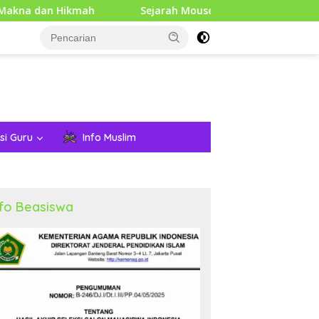
 Hikmah
Sejarah Mouse Komputer: Dari Penemuan Awal
si Guru
Info Muslim
nfo Beasiswa