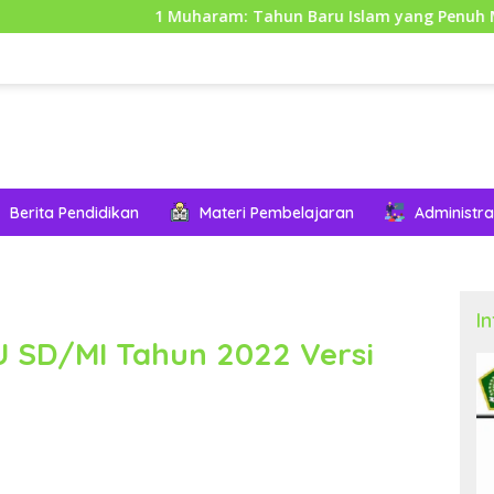
1 Muharam: Tahun Baru Islam yang Penuh Makna dan
Berita Pendidikan
Materi Pembelajaran
Administra
I
U SD/MI Tahun 2022 Versi