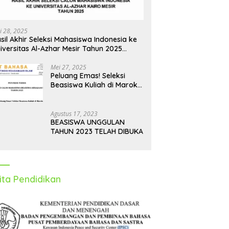
i 28, 2025
sil Akhir Seleksi Mahasiswa Indonesia ke
iversitas Al-Azhar Mesir Tahun 2025
iumumkan
Mei 27, 2025
Peluang Emas! Seleksi
Beasiswa Kuliah di Maroko
Tahun 2025 Dibuka, Ini
Syarat dan Jadwalnya
Agustus 17, 2023
BEASISWA UNGGULAN
TAHUN 2023 TELAH DIBUKA
ita Pendidikan