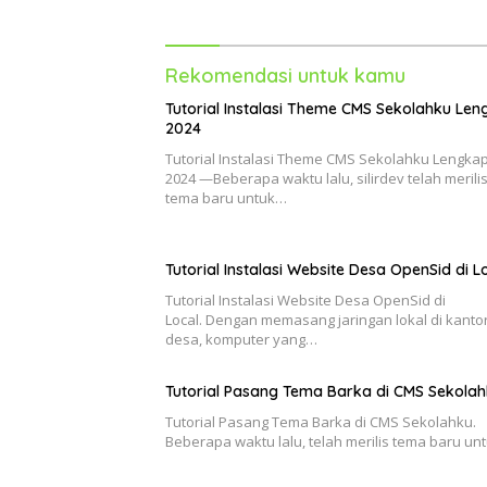
Rekomendasi untuk kamu
Tutorial Instalasi Theme CMS Sekolahku Le
2024
Tutorial Instalasi Theme CMS Sekolahku Lengka
2024 —Beberapa waktu lalu, silirdev telah merili
tema baru untuk…
Tutorial Instalasi Website Desa OpenSid di L
Tutorial Instalasi Website Desa OpenSid di
Local. Dengan memasang jaringan lokal di kanto
desa, komputer yang…
Tutorial Pasang Tema Barka di CMS Sekola
Tutorial Pasang Tema Barka di CMS Sekolahku.
Beberapa waktu lalu, telah merilis tema baru un