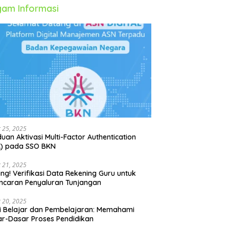
am Informasi
 25, 2025
uan Aktivasi Multi-Factor Authentication
A) pada SSO BKN
 21, 2025
ing! Verifikasi Data Rekening Guru untuk
ncaran Penyaluran Tunjangan
 20, 2025
i Belajar dan Pembelajaran: Memahami
r-Dasar Proses Pendidikan