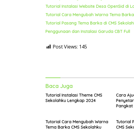
Tutorial Instalasi Website Desa OpenSid di L
Tutorial Cara Mengubah Warna Tema Barka
Tutorial Pasang Tema Barka di CMS Sekola
Penggunaan dan Instalasi Garuda CBT Full
Post Views:
145
Baca Juga
Tutorial Instalasi Theme CMS
Cara Aju
Sekolahku Lengkap 2024
Penyeta
Pangkat 
Bukan AS
Tutorial Cara Mengubah Warna
Tutorial
Tema Barka CMS Sekolahku
CMS Sek