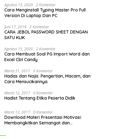
Agustus 15, 2020
2 Komentar
Cara Menginstall Typing Master Pro Full
Version Di Laptop Dan PC
Juni 17, 2019
2 Komentar
CARA JEBOL PASSWORD SHEET DENGAN
SATU KLIK
Agustus 15, 2020
2 Komentar
Cara Membuat Soal PG Import Word dan
Excel Cbt Candy
Maret 21, 2017
0 Komentar
Hadas dan Najis: Pengertian, Macam, dan
Cara Mensucikannya
Maret 12, 2017
0 Komentar
Hadist Tentang Etika Peserta Didik
Maret 12, 2017
0 Komentar
Download Materi Presentasi Motivasi:
Membangkitkan Semangat dan
Mendorong Perubahan