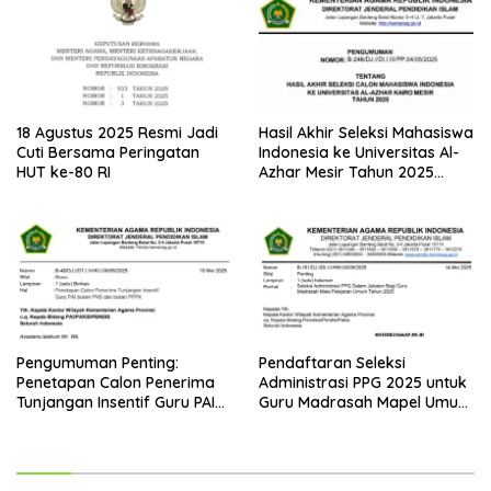
18 Agustus 2025 Resmi Jadi
Hasil Akhir Seleksi Mahasiswa
Cuti Bersama Peringatan
Indonesia ke Universitas Al-
HUT ke-80 RI
Azhar Mesir Tahun 2025
Diumumkan
Pengumuman Penting:
Pendaftaran Seleksi
Penetapan Calon Penerima
Administrasi PPG 2025 untuk
Tunjangan Insentif Guru PAI
Guru Madrasah Mapel Umum
Bukan PNS dan PPPK Tahun
Resmi Dibuka
2025