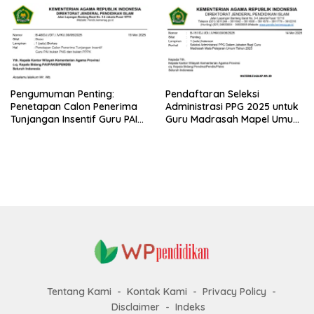
Pengumuman Penting:
Pendaftaran Seleksi
Penetapan Calon Penerima
Administrasi PPG 2025 untuk
Tunjangan Insentif Guru PAI
Guru Madrasah Mapel Umum
Bukan PNS dan PPPK Tahun
Resmi Dibuka
2025
Tentang Kami
Kontak Kami
Privacy Policy
Disclaimer
Indeks