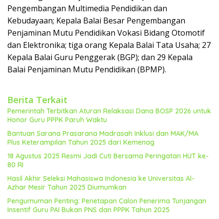
Pengembangan Multimedia Pendidikan dan
Kebudayaan; Kepala Balai Besar Pengembangan
Penjaminan Mutu Pendidikan Vokasi Bidang Otomotif
dan Elektronika; tiga orang Kepala Balai Tata Usaha; 27
Kepala Balai Guru Penggerak (BGP); dan 29 Kepala
Balai Penjaminan Mutu Pendidikan (BPMP).
Berita Terkait
Pemerintah Terbitkan Aturan Relaksasi Dana BOSP 2026 untuk
Honor Guru PPPK Paruh Waktu
Bantuan Sarana Prasarana Madrasah Inklusi dan MAK/MA
Plus Keterampilan Tahun 2025 dari Kemenag
18 Agustus 2025 Resmi Jadi Cuti Bersama Peringatan HUT ke-
80 RI
Hasil Akhir Seleksi Mahasiswa Indonesia ke Universitas Al-
Azhar Mesir Tahun 2025 Diumumkan
Pengumuman Penting: Penetapan Calon Penerima Tunjangan
Insentif Guru PAI Bukan PNS dan PPPK Tahun 2025