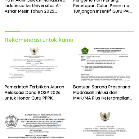
Indonesia ke Universitas Al-
Penetapan Calon Penerima
Azhar Mesir Tahun 2025
Tunjangan Insentif Guru PAI
Diumumkan
Bukan PNS dan PPPK Tahun
2025
Rekomendasi untuk kamu
Pemerintah Terbitkan Aturan
Bantuan Sarana Prasarana
Relaksasi Dana BOSP 2026
Madrasah Inklusi dan
untuk Honor Guru PPPK
MAK/MA Plus Keterampilan
Paruh Waktu
Tahun 2025 dari Kemenag