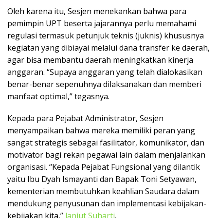
Oleh karena itu, Sesjen menekankan bahwa para
pemimpin UPT beserta jajarannya perlu memahami
regulasi termasuk petunjuk teknis (juknis) khususnya
kegiatan yang dibiayai melalui dana transfer ke daerah,
agar bisa membantu daerah meningkatkan kinerja
anggaran. “Supaya anggaran yang telah dialokasikan
benar-benar sepenuhnya dilaksanakan dan memberi
manfaat optimal,” tegasnya.
Kepada para Pejabat Administrator, Sesjen
menyampaikan bahwa mereka memiliki peran yang
sangat strategis sebagai fasilitator, komunikator, dan
motivator bagi rekan pegawai lain dalam menjalankan
organisasi. “Kepada Pejabat Fungsional yang dilantik
yaitu Ibu Dyah Ismayanti dan Bapak Toni Setyawan,
kementerian membutuhkan keahlian Saudara dalam
mendukung penyusunan dan implementasi kebijakan-
kebijakan kita,”
lanjut Suharti
.