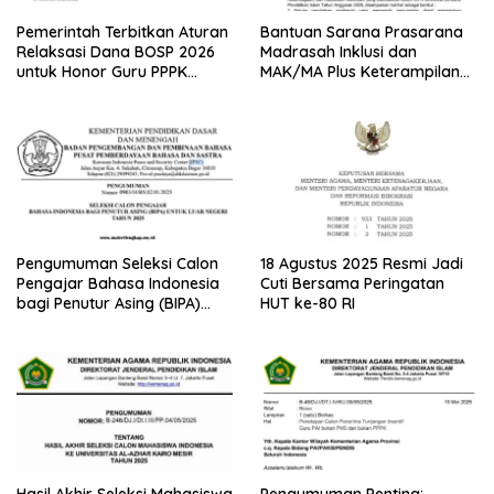
Pemerintah Terbitkan Aturan
Bantuan Sarana Prasarana
Relaksasi Dana BOSP 2026
Madrasah Inklusi dan
untuk Honor Guru PPPK
MAK/MA Plus Keterampilan
Paruh Waktu
Tahun 2025 dari Kemenag
Pengumuman Seleksi Calon
18 Agustus 2025 Resmi Jadi
Pengajar Bahasa Indonesia
Cuti Bersama Peringatan
bagi Penutur Asing (BIPA)
HUT ke-80 RI
Luar Negeri Tahun 2025
Hasil Akhir Seleksi Mahasiswa
Pengumuman Penting: