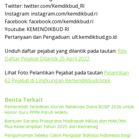
Twitter: twitter.com/Kemdikbud_RI
Instagram: instagram.com/kemdikbud.ri
Facebook: facebook.com/kemdikbud.ri
Youtube: KEMENDIKBUD RI
Pertanyaan dan Pengaduan: ult.kemdikbud.go.id
Unduh daftar pejabat yang dilantik pada tautan:
Rilis
Daftar Pejabat Dilantik 25 April 2022
Lihat Foto Pelantikan Pejabat pada tautan
Pelantikan
62 Pejabat di Lingkungan Kemendikbudristek
Berita Terkait
Pemerintah Terbitkan Aturan Relaksasi Dana BOSP 2026 untuk
Honor Guru PPPK Paruh Waktu
Bantuan Sarana Prasarana Madrasah Inklusi dan MAK/MA
Plus Keterampilan Tahun 2025 dari Kemenag
Pengumuman Seleksi Calon Pengajar Bahasa Indonesia bagi