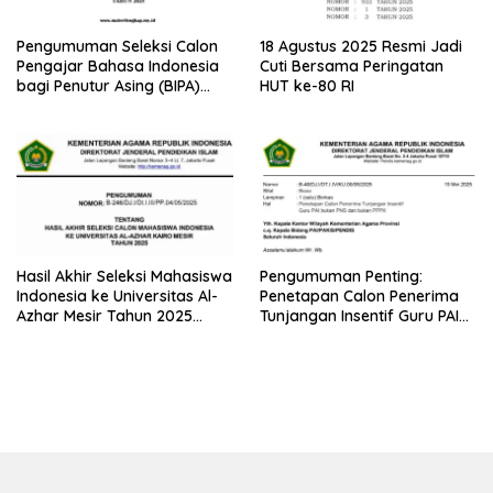
Pengumuman Seleksi Calon
18 Agustus 2025 Resmi Jadi
Pengajar Bahasa Indonesia
Cuti Bersama Peringatan
bagi Penutur Asing (BIPA)
HUT ke-80 RI
Luar Negeri Tahun 2025
Hasil Akhir Seleksi Mahasiswa
Pengumuman Penting:
Indonesia ke Universitas Al-
Penetapan Calon Penerima
Azhar Mesir Tahun 2025
Tunjangan Insentif Guru PAI
Diumumkan
Bukan PNS dan PPPK Tahun
2025