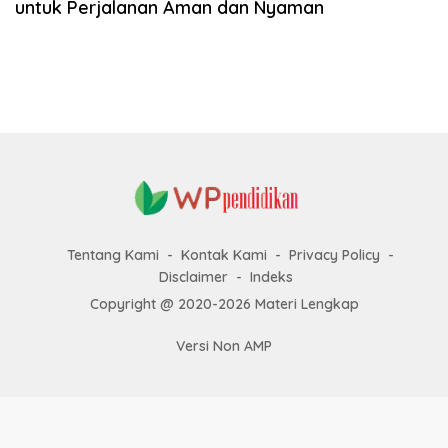
untuk Perjalanan Aman dan Nyaman
k
a
p
Tentang Kami
Kontak Kami
Privacy Policy
Disclaimer
Indeks
Copyright @ 2020-2026 Materi Lengkap
Versi Non AMP