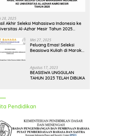
i 28, 2025
sil Akhir Seleksi Mahasiswa Indonesia ke
iversitas Al-Azhar Mesir Tahun 2025
iumumkan
Mei 27, 2025
Peluang Emas! Seleksi
Beasiswa Kuliah di Maroko
Tahun 2025 Dibuka, Ini
Syarat dan Jadwalnya
Agustus 17, 2023
BEASISWA UNGGULAN
TAHUN 2023 TELAH DIBUKA
ita Pendidikan