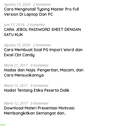
Agustus 15, 2020
2 Komentar
Cara Menginstall Typing Master Pro Full
Version Di Laptop Dan PC
Juni 17, 2019
2 Komentar
CARA JEBOL PASSWORD SHEET DENGAN
SATU KLIK
Agustus 15, 2020
2 Komentar
Cara Membuat Soal PG Import Word dan
Excel Cbt Candy
Maret 21, 2017
0 Komentar
Hadas dan Najis: Pengertian, Macam, dan
Cara Mensucikannya
Maret 12, 2017
0 Komentar
Hadist Tentang Etika Peserta Didik
Maret 12, 2017
0 Komentar
Download Materi Presentasi Motivasi:
Membangkitkan Semangat dan
Mendorong Perubahan