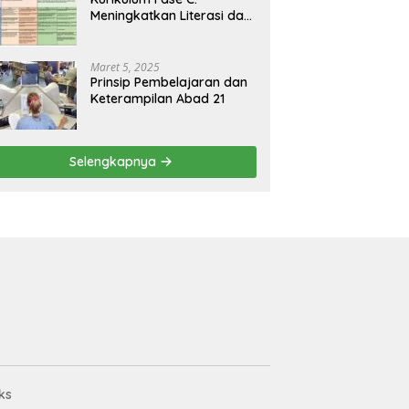
Meningkatkan Literasi dan
Keterampilan Berpikir
Kritis di Kelas 5 dan 6
Maret 5, 2025
Prinsip Pembelajaran dan
Keterampilan Abad 21
Selengkapnya
ks