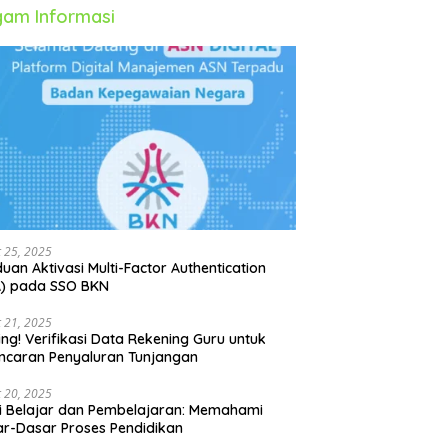
am Informasi
 25, 2025
uan Aktivasi Multi-Factor Authentication
A) pada SSO BKN
 21, 2025
ing! Verifikasi Data Rekening Guru untuk
ncaran Penyaluran Tunjangan
 20, 2025
i Belajar dan Pembelajaran: Memahami
r-Dasar Proses Pendidikan