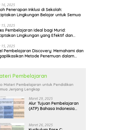
 16, 2025
oh Penerapan Inklusi di Sekolah:
iptakan Lingkungan Belajar untuk Semua
 15, 2025
es Pembelajaran Ideal bagi Murid:
iptakan Lingkungan yang Efektif dan
yenangkan
 15, 2025
l Pembelajaran Discovery: Memahami dan
gaplikasikan Metode Penemuan dalam
idikan
ateri Pembelajaran
fo Materi Pembelajaran untuk Pendidikan
mua Jenjang Lengkap
Maret 29, 2025
Alur Tujuan Pembelajaran
(ATP) Bahasa Indonesia
SD: Panduan Lengkap
Maret 26, 2025
Kurikulum Fase C: