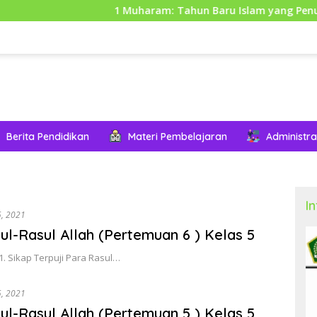
1 Muharam: Tahun Baru Islam yang Penuh Makna 
Berita Pendidikan
Materi Pembelajaran
Administra
I
5, 2021
ul-Rasul Allah (Pertemuan 6 ) Kelas 5
 1. Sikap Terpuji Para Rasul…
5, 2021
ul-Rasul Allah (Pertemuan 5 ) Kelas 5